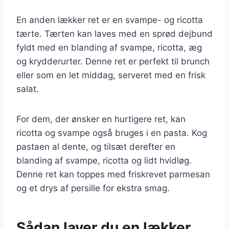
En anden lækker ret er en svampe- og ricotta
tærte. Tærten kan laves med en sprød dejbund
fyldt med en blanding af svampe, ricotta, æg
og krydderurter. Denne ret er perfekt til brunch
eller som en let middag, serveret med en frisk
salat.
For dem, der ønsker en hurtigere ret, kan
ricotta og svampe også bruges i en pasta. Kog
pastaen al dente, og tilsæt derefter en
blanding af svampe, ricotta og lidt hvidløg.
Denne ret kan toppes med friskrevet parmesan
og et drys af persille for ekstra smag.
Sådan laver du en lækker