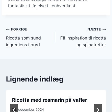
fantastisk tilføjelse til enhver kost.
Indlægsnavigation
FORRIGE
NÆSTE
Ricotta som sund
Få inspiration til ricotta
ingrediens i brød
og spinatretter
Lignende indlæg
Ricotta med rosmarin på vafler
23. december 2024