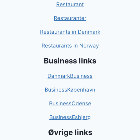
Restaurant
Restauranter
Restaurants in Denmark
Restaurants in Norway
Business links
DanmarkBusiness
BusinessKøbenhavn
BusinessOdense
BusinessEsbjerg
Øvrige links