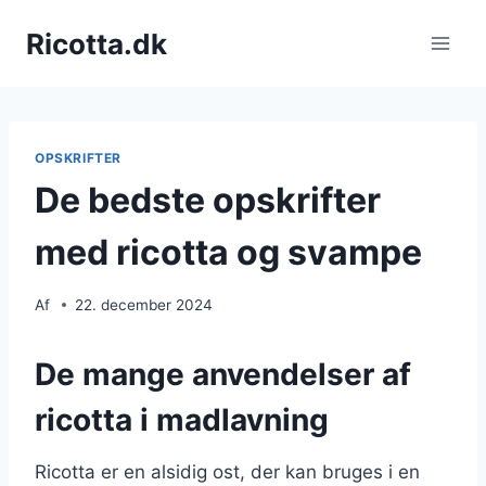
Fortsæt
Ricotta.dk
til
indhold
OPSKRIFTER
De bedste opskrifter
med ricotta og svampe
Af
22. december 2024
De mange anvendelser af
ricotta i madlavning
Ricotta er en alsidig ost, der kan bruges i en