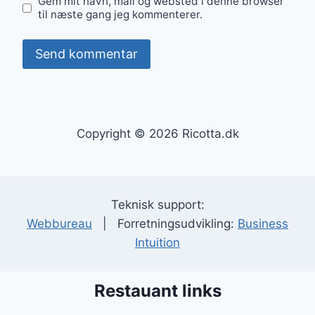
Gem mit navn, mail og websted i denne browser
til næste gang jeg kommenterer.
Copyright © 2026 Ricotta.dk
Teknisk support:
Webbureau
| Forretningsudvikling:
Business
Intuition
Restauant links