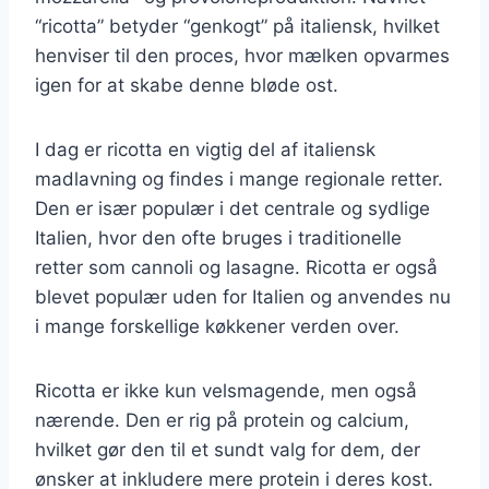
“ricotta” betyder “genkogt” på italiensk, hvilket
henviser til den proces, hvor mælken opvarmes
igen for at skabe denne bløde ost.
I dag er ricotta en vigtig del af italiensk
madlavning og findes i mange regionale retter.
Den er især populær i det centrale og sydlige
Italien, hvor den ofte bruges i traditionelle
retter som cannoli og lasagne. Ricotta er også
blevet populær uden for Italien og anvendes nu
i mange forskellige køkkener verden over.
Ricotta er ikke kun velsmagende, men også
nærende. Den er rig på protein og calcium,
hvilket gør den til et sundt valg for dem, der
ønsker at inkludere mere protein i deres kost.