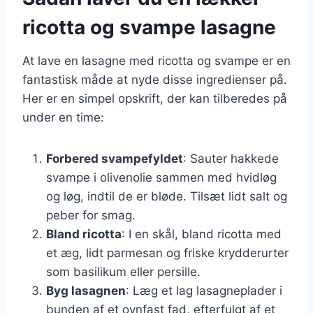
ricotta og svampe lasagne
At lave en lasagne med ricotta og svampe er en
fantastisk måde at nyde disse ingredienser på.
Her er en simpel opskrift, der kan tilberedes på
under en time:
Forbered svampefyldet
: Sauter hakkede
svampe i olivenolie sammen med hvidløg
og løg, indtil de er bløde. Tilsæt lidt salt og
peber for smag.
Bland ricotta
: I en skål, bland ricotta med
et æg, lidt parmesan og friske krydderurter
som basilikum eller persille.
Byg lasagnen
: Læg et lag lasagneplader i
bunden af et ovnfast fad, efterfulgt af et