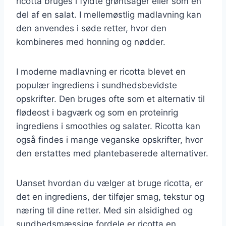
ricotta bruges i fyldte grøntsager eller som en
del af en salat. I mellemøstlig madlavning kan
den anvendes i søde retter, hvor den
kombineres med honning og nødder.
I moderne madlavning er ricotta blevet en
populær ingrediens i sundhedsbevidste
opskrifter. Den bruges ofte som et alternativ til
flødeost i bagværk og som en proteinrig
ingrediens i smoothies og salater. Ricotta kan
også findes i mange veganske opskrifter, hvor
den erstattes med plantebaserede alternativer.
Uanset hvordan du vælger at bruge ricotta, er
det en ingrediens, der tilføjer smag, tekstur og
næring til dine retter. Med sin alsidighed og
sundhedsmæssige fordele er ricotta en