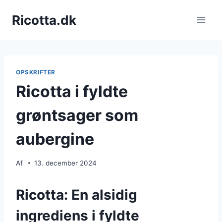
Fortsæt
Ricotta.dk
til
indhold
OPSKRIFTER
Ricotta i fyldte
grøntsager som
aubergine
Af
13. december 2024
Ricotta: En alsidig
ingrediens i fyldte