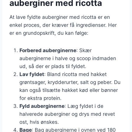
auberginer med ricotta
At lave fyldte auberginer med ricotta er en
enkel proces, der kræver få ingredienser. Her
er en grundopskrift, du kan følge:
Forbered auberginerne
: Skær
auberginerne i halve og scoop indmaden
ud, så der er plads til fyldet.
Lav fyldet
: Bland ricotta med hakket
grøntsager, krydderurter, salt og peber. Du
kan også tilsætte hakket kød eller bønner
for ekstra protein.
Fyld auberginerne
: Læg fyldet i de
halverede auberginer og drys med revet
ost, hvis ønskes.
Bage
: Bag auberginerne i ovnen ved 180