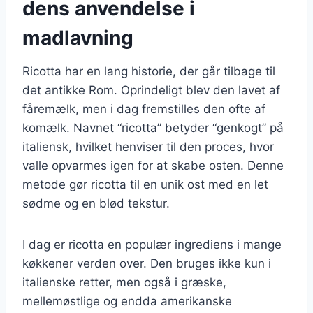
dens anvendelse i
madlavning
Ricotta har en lang historie, der går tilbage til
det antikke Rom. Oprindeligt blev den lavet af
fåremælk, men i dag fremstilles den ofte af
komælk. Navnet “ricotta” betyder “genkogt” på
italiensk, hvilket henviser til den proces, hvor
valle opvarmes igen for at skabe osten. Denne
metode gør ricotta til en unik ost med en let
sødme og en blød tekstur.
I dag er ricotta en populær ingrediens i mange
køkkener verden over. Den bruges ikke kun i
italienske retter, men også i græske,
mellemøstlige og endda amerikanske