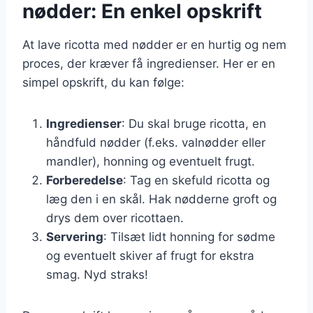
nødder: En enkel opskrift
At lave ricotta med nødder er en hurtig og nem
proces, der kræver få ingredienser. Her er en
simpel opskrift, du kan følge:
Ingredienser
: Du skal bruge ricotta, en
håndfuld nødder (f.eks. valnødder eller
mandler), honning og eventuelt frugt.
Forberedelse
: Tag en skefuld ricotta og
læg den i en skål. Hak nødderne groft og
drys dem over ricottaen.
Servering
: Tilsæt lidt honning for sødme
og eventuelt skiver af frugt for ekstra
smag. Nyd straks!