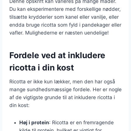
Denne opskrift kan varieres på mange måder.
Du kan eksperimentere med forskellige nødder,
tilsætte krydderier som kanel eller vanilje, eller
endda bruge ricotta som fyld i pandekager eller
vafler. Mulighederne er næsten uendelige!
Fordele ved at inkludere
ricotta i din kost
Ricotta er ikke kun lækker, men den har også
mange sundhedsmæssige fordele. Her er nogle
af de vigtigste grunde til at inkludere ricotta i
din kost:
Høj i protein
: Ricotta er en fremragende
kilde til protein, hvilket er vigtigt for