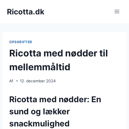
Fortsæt
Ricotta.dk
til
indhold
OPSKRIFTER
Ricotta med nødder til
mellemmåltid
Af
12. december 2024
Ricotta med nødder: En
sund og lækker
snackmulighed