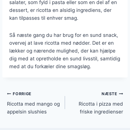
salater, som fyld i pasta eller som en del af en
dessert, er ricotta en alsidig ingrediens, der
kan tilpasses til enhver smag.
Så næste gang du har brug for en sund snack,
overvej at lave ricotta med nødder. Det er en
lækker og nærende mulighed, der kan hjælpe
dig med at opretholde en sund livsstil, samtidig
med at du forkæler dine smagsløg.
Indlægsnavigation
FORRIGE
NÆSTE
Ricotta med mango og
Ricotta i pizza med
appelsin slushies
friske ingredienser