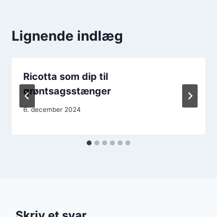
Lignende indlæg
Ricotta som dip til
grøntsagsstænger
6. december 2024
Skriv et svar