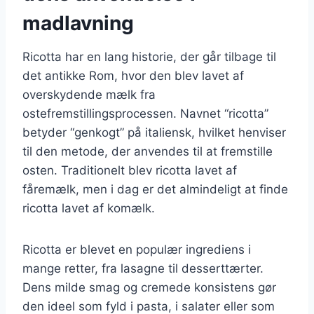
madlavning
Ricotta har en lang historie, der går tilbage til
det antikke Rom, hvor den blev lavet af
overskydende mælk fra
ostefremstillingsprocessen. Navnet “ricotta”
betyder “genkogt” på italiensk, hvilket henviser
til den metode, der anvendes til at fremstille
osten. Traditionelt blev ricotta lavet af
fåremælk, men i dag er det almindeligt at finde
ricotta lavet af komælk.
Ricotta er blevet en populær ingrediens i
mange retter, fra lasagne til desserttærter.
Dens milde smag og cremede konsistens gør
den ideel som fyld i pasta, i salater eller som