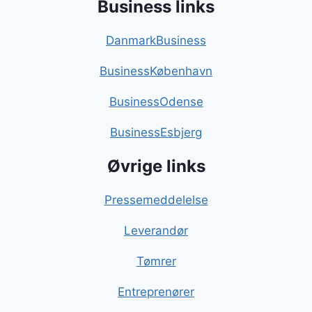
Business links
DanmarkBusiness
BusinessKøbenhavn
BusinessOdense
BusinessEsbjerg
Øvrige links
Pressemeddelelse
Leverandør
Tømrer
Entreprenører