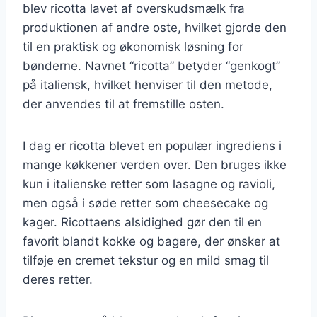
blev ricotta lavet af overskudsmælk fra
produktionen af andre oste, hvilket gjorde den
til en praktisk og økonomisk løsning for
bønderne. Navnet “ricotta” betyder “genkogt”
på italiensk, hvilket henviser til den metode,
der anvendes til at fremstille osten.
I dag er ricotta blevet en populær ingrediens i
mange køkkener verden over. Den bruges ikke
kun i italienske retter som lasagne og ravioli,
men også i søde retter som cheesecake og
kager. Ricottaens alsidighed gør den til en
favorit blandt kokke og bagere, der ønsker at
tilføje en cremet tekstur og en mild smag til
deres retter.