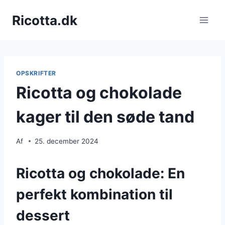
Fortsæt
Ricotta.dk
til
indhold
OPSKRIFTER
Ricotta og chokolade
kager til den søde tand
Af
25. december 2024
Ricotta og chokolade: En
perfekt kombination til
dessert