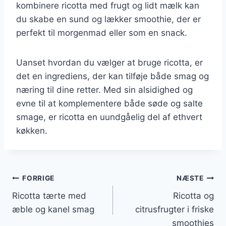
kombinere ricotta med frugt og lidt mælk kan
du skabe en sund og lækker smoothie, der er
perfekt til morgenmad eller som en snack.
Uanset hvordan du vælger at bruge ricotta, er
det en ingrediens, der kan tilføje både smag og
næring til dine retter. Med sin alsidighed og
evne til at komplementere både søde og salte
smage, er ricotta en uundgåelig del af ethvert
køkken.
Indlægsnavigation
FORRIGE
NÆSTE
Ricotta tærte med
Ricotta og
æble og kanel smag
citrusfrugter i friske
smoothies