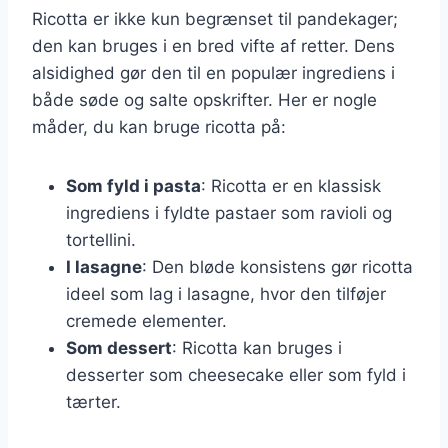
Ricotta er ikke kun begrænset til pandekager;
den kan bruges i en bred vifte af retter. Dens
alsidighed gør den til en populær ingrediens i
både søde og salte opskrifter. Her er nogle
måder, du kan bruge ricotta på:
Som fyld i pasta
: Ricotta er en klassisk
ingrediens i fyldte pastaer som ravioli og
tortellini.
I lasagne
: Den bløde konsistens gør ricotta
ideel som lag i lasagne, hvor den tilføjer
cremede elementer.
Som dessert
: Ricotta kan bruges i
desserter som cheesecake eller som fyld i
tærter.