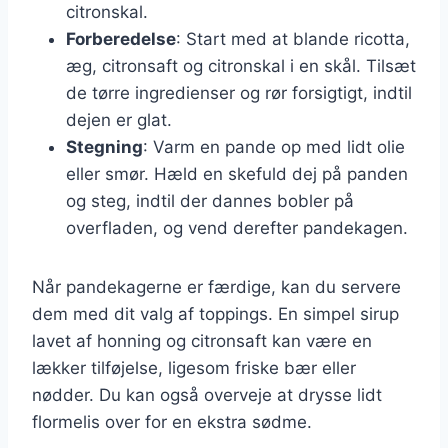
citronskal.
Forberedelse
: Start med at blande ricotta,
æg, citronsaft og citronskal i en skål. Tilsæt
de tørre ingredienser og rør forsigtigt, indtil
dejen er glat.
Stegning
: Varm en pande op med lidt olie
eller smør. Hæld en skefuld dej på panden
og steg, indtil der dannes bobler på
overfladen, og vend derefter pandekagen.
Når pandekagerne er færdige, kan du servere
dem med dit valg af toppings. En simpel sirup
lavet af honning og citronsaft kan være en
lækker tilføjelse, ligesom friske bær eller
nødder. Du kan også overveje at drysse lidt
flormelis over for en ekstra sødme.