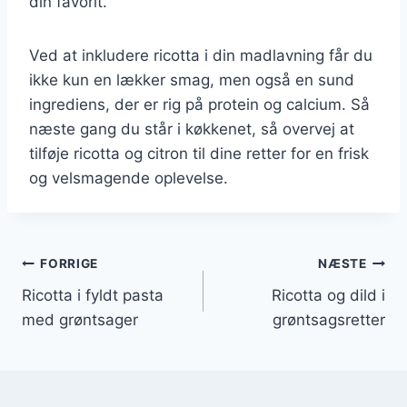
din favorit.
Ved at inkludere ricotta i din madlavning får du
ikke kun en lækker smag, men også en sund
ingrediens, der er rig på protein og calcium. Så
næste gang du står i køkkenet, så overvej at
tilføje ricotta og citron til dine retter for en frisk
og velsmagende oplevelse.
Indlægsnavigation
FORRIGE
NÆSTE
Ricotta i fyldt pasta
Ricotta og dild i
med grøntsager
grøntsagsretter