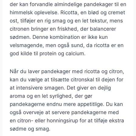
der kan forvandle almindelige pandekager til en
himmelsk oplevelse. Ricotta, en blød og cremet
ost, tilføjer en rig smag og en let tekstur, mens
citronen bringer en friskhed, der balancerer
sødmen. Denne kombination er ikke kun
velsmagende, men også sund, da ricotta er en
god kilde til protein og calcium.
Når du laver pandekager med ricotta og citron,
kan du vælge at tilsætte citronskal til dejen for
at intensivere smagen. Det giver en dejlig
aroma og en let syrlighed, der gør
pandekagerne endnu mere appetitlige. Du kan
også overveje at servere pandekagerne med
en citron- eller honningsirup for at tilføje ekstra
sødme og smag.