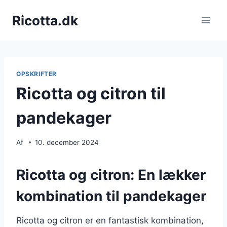
Fortsæt
Ricotta.dk
til
indhold
OPSKRIFTER
Ricotta og citron til
pandekager
Af
10. december 2024
Ricotta og citron: En lækker
kombination til pandekager
Ricotta og citron er en fantastisk kombination,