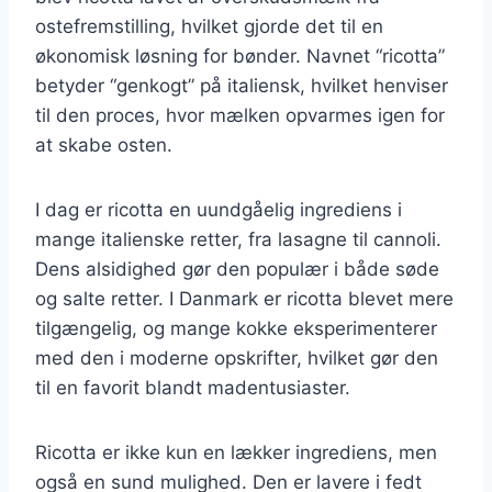
ostefremstilling, hvilket gjorde det til en
økonomisk løsning for bønder. Navnet “ricotta”
betyder “genkogt” på italiensk, hvilket henviser
til den proces, hvor mælken opvarmes igen for
at skabe osten.
I dag er ricotta en uundgåelig ingrediens i
mange italienske retter, fra lasagne til cannoli.
Dens alsidighed gør den populær i både søde
og salte retter. I Danmark er ricotta blevet mere
tilgængelig, og mange kokke eksperimenterer
med den i moderne opskrifter, hvilket gør den
til en favorit blandt madentusiaster.
Ricotta er ikke kun en lækker ingrediens, men
også en sund mulighed. Den er lavere i fedt