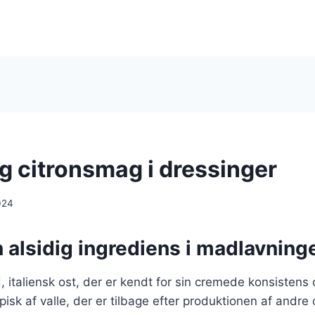
og citronsmag i dressinger
024
n alsidig ingrediens i madlavning
d, italiensk ost, der er kendt for sin cremede konsistens
pisk af valle, der er tilbage efter produktionen af andre 