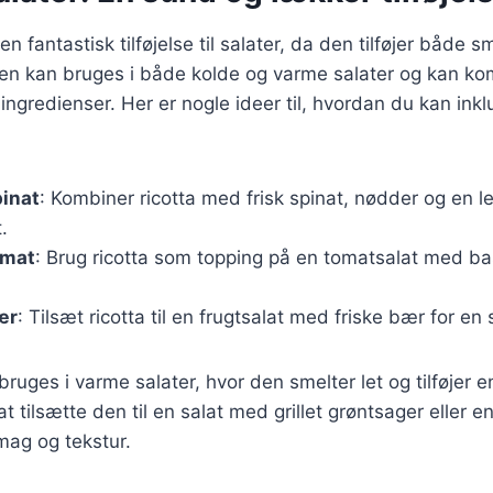
n fantastisk tilføjelse til salater, da den tilføjer både 
Den kan bruges i både kolde og varme salater og kan k
ingredienser. Her er nogle ideer til, hvordan du kan inklu
pinat
: Kombiner ricotta med frisk spinat, nødder og en let
.
omat
: Brug ricotta som topping på en tomatsalat med ba
ær
: Tilsæt ricotta til en frugtsalat med friske bær for en
ruges i varme salater, hvor den smelter let og tilføjer en
t tilsætte den til en salat med grillet grøntsager eller 
smag og tekstur.