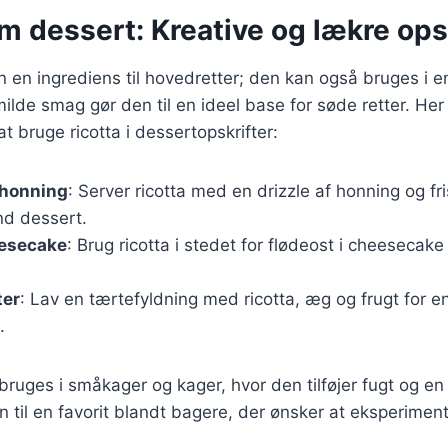
m dessert: Kreative og lækre ops
un en ingrediens til hovedretter; den kan også bruges i 
ilde smag gør den til en ideel base for søde retter. Her
 bruge ricotta i dessertopskrifter:
 honning
: Server ricotta med en drizzle af honning og fri
nd dessert.
eesecake
: Brug ricotta i stedet for flødeost i cheesecake 
ter
: Lav en tærtefyldning med ricotta, æg og frugt for e
.
bruges i småkager og kager, hvor den tilføjer fugt og en
n til en favorit blandt bagere, der ønsker at eksperime