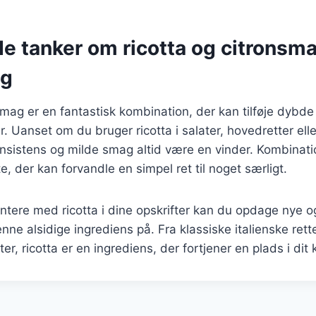
e tanker om ricotta og citronsma
ng
smag er en fantastisk kombination, der kan tilføje dybde 
er. Uanset om du bruger ricotta i salater, hovedretter elle
sistens og milde smag altid være en vinder. Kombinati
te, der kan forvandle en simpel ret til noget særligt.
ntere med ricotta i dine opskrifter kan du opdage nye
ne alsidige ingrediens på. Fra klassiske italienske rett
er, ricotta er en ingrediens, der fortjener en plads i dit