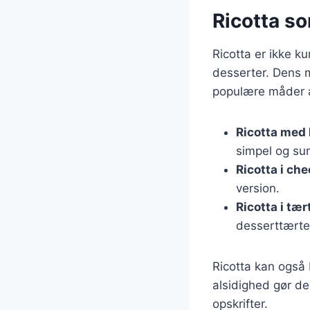
Ricotta so
Ricotta er ikke k
desserter. Dens m
populære måder at
Ricotta med
simpel og su
Ricotta i ch
version.
Ricotta i tær
desserttærte
Ricotta kan også 
alsidighed gør de
opskrifter.