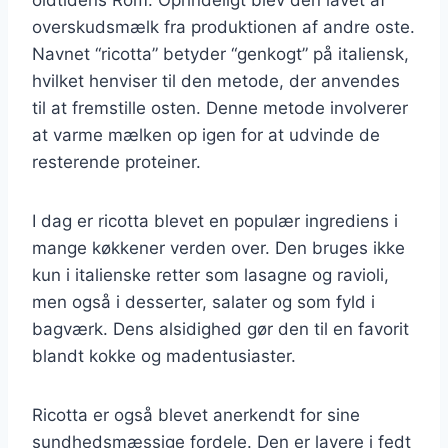
overskudsmælk fra produktionen af andre oste.
Navnet “ricotta” betyder “genkogt” på italiensk,
hvilket henviser til den metode, der anvendes
til at fremstille osten. Denne metode involverer
at varme mælken op igen for at udvinde de
resterende proteiner.
I dag er ricotta blevet en populær ingrediens i
mange køkkener verden over. Den bruges ikke
kun i italienske retter som lasagne og ravioli,
men også i desserter, salater og som fyld i
bagværk. Dens alsidighed gør den til en favorit
blandt kokke og madentusiaster.
Ricotta er også blevet anerkendt for sine
sundhedsmæssige fordele. Den er lavere i fedt