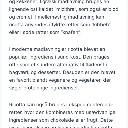
og køkkener. I græsk madlavning bruges en
lignende ost kaldet “mizithra”, som også er blød
og cremet. I mellemøstlig madlavning kan
ricotta anvendes i fyldte retter som “kibbeh”
eller i søde retter som “knafeh”.
I moderne madlavning er ricotta blevet en
populær ingrediens i sund kost. Den bruges
ofte som et sundere alternativ til flødeost i
bagværk og desserter. Desuden er den blevet
en favorit blandt veganere og vegetarer, der
søger proteinrige ingredienser.
Ricotta kan også bruges i eksperimenterende
retter, hvor den kombineres med usædvanlige
ingredienser som chokolade eller frugt. Dette
viser, hvor alsidig og tilpasningsdygtig ricotta