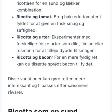
ricottaen for en sund og lækker
kombination.
Ricotta og tomat
: Brug hakkede tomater i
fyldet for at give en frisk smag og
saftighed.
Ricotta og urter
: Eksperimenter med
forskellige friske urter som dild, timian eller
rosmarin for at tilføje dybde til smagen.
Ricotta og bacon
: For en mere fyldig ret
kan du tilsætte sprødt bacon til fyldet.
Disse variationer kan gøre retten mere
interessant og tilpasses efter sæsonens
råvarer.
Ricotta som en sund