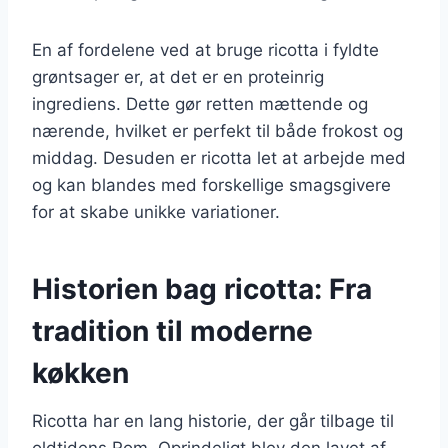
En af fordelene ved at bruge ricotta i fyldte
grøntsager er, at det er en proteinrig
ingrediens. Dette gør retten mættende og
nærende, hvilket er perfekt til både frokost og
middag. Desuden er ricotta let at arbejde med
og kan blandes med forskellige smagsgivere
for at skabe unikke variationer.
Historien bag ricotta: Fra
tradition til moderne
køkken
Ricotta har en lang historie, der går tilbage til
oldtidens Rom. Oprindeligt blev den lavet af