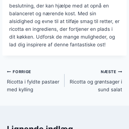
beslutning, der kan hjælpe med at opnå en
balanceret og nærende kost. Med sin
alsidighed og evne til at tilføje smag til retter, er
ricotta en ingrediens, der fortjener en plads i
dit køkken. Udforsk de mange muligheder, og
lad dig inspirere af denne fantastiske ost!
Indlægsnavigation
FORRIGE
NÆSTE
Ricotta i fyldte pastaer
Ricotta og grøntsager i
med kylling
sund salat
Lignende indlæg