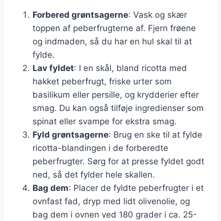
Forbered grøntsagerne
: Vask og skær
toppen af peberfrugterne af. Fjern frøene
og indmaden, så du har en hul skal til at
fylde.
Lav fyldet
: I en skål, bland ricotta med
hakket peberfrugt, friske urter som
basilikum eller persille, og krydderier efter
smag. Du kan også tilføje ingredienser som
spinat eller svampe for ekstra smag.
Fyld grøntsagerne
: Brug en ske til at fylde
ricotta-blandingen i de forberedte
peberfrugter. Sørg for at presse fyldet godt
ned, så det fylder hele skallen.
Bag dem
: Placer de fyldte peberfrugter i et
ovnfast fad, dryp med lidt olivenolie, og
bag dem i ovnen ved 180 grader i ca. 25-