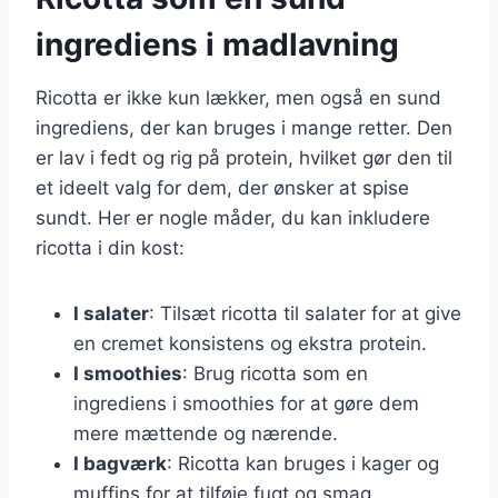
ingrediens i madlavning
Ricotta er ikke kun lækker, men også en sund
ingrediens, der kan bruges i mange retter. Den
er lav i fedt og rig på protein, hvilket gør den til
et ideelt valg for dem, der ønsker at spise
sundt. Her er nogle måder, du kan inkludere
ricotta i din kost:
I salater
: Tilsæt ricotta til salater for at give
en cremet konsistens og ekstra protein.
I smoothies
: Brug ricotta som en
ingrediens i smoothies for at gøre dem
mere mættende og nærende.
I bagværk
: Ricotta kan bruges i kager og
muffins for at tilføje fugt og smag.