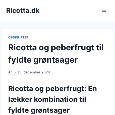
Fortsæt
Ricotta.dk
til
indhold
OPSKRIFTER
Ricotta og peberfrugt til
fyldte grøntsager
Af
13. december 2024
Ricotta og peberfrugt: En
lækker kombination til
fyldte grøntsager