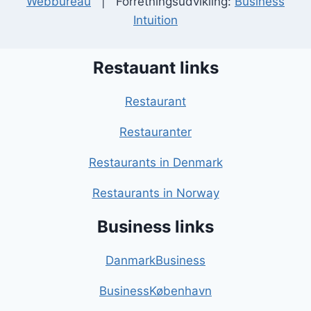
Webbureau
| Forretningsudvikling:
Business
Intuition
Restauant links
Restaurant
Restauranter
Restaurants in Denmark
Restaurants in Norway
Business links
DanmarkBusiness
BusinessKøbenhavn