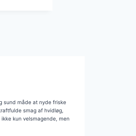
 og sund måde at nyde friske
aftfulde smag af hvidløg,
er ikke kun velsmagende, men