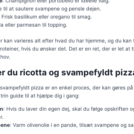
e
: Champignon eller portobello er ideelle valg.
ie til at sautere svampene og pensle dejen.
: Frisk basilikum eller oregano til smag.
a eller parmesan til topping.
r kan varieres alt efter hvad du har hjemme, og du kan ti
roteiner, hvis du ønsker det. Det er en ret, der er let at ti
ehov.
r du ricotta og svampefyldt pizz
g svampefyldt pizza er en enkel proces, der kan gøres på
trin guide til at hjælpe dig i gang:
en
: Hvis du laver din egen dej, skal du følge opskriften 
r.
pene
: Varm olivenolie i en pande, tilsæt svampene og sa