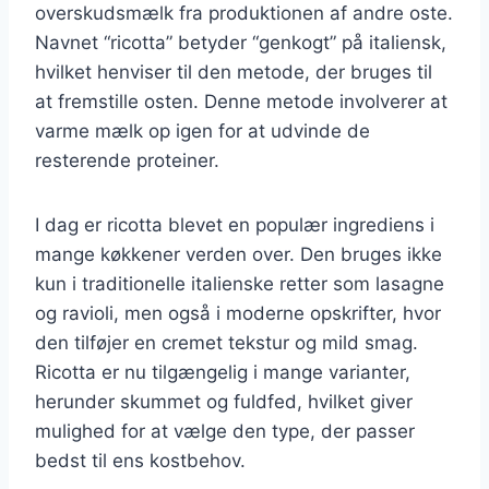
overskudsmælk fra produktionen af andre oste.
Navnet “ricotta” betyder “genkogt” på italiensk,
hvilket henviser til den metode, der bruges til
at fremstille osten. Denne metode involverer at
varme mælk op igen for at udvinde de
resterende proteiner.
I dag er ricotta blevet en populær ingrediens i
mange køkkener verden over. Den bruges ikke
kun i traditionelle italienske retter som lasagne
og ravioli, men også i moderne opskrifter, hvor
den tilføjer en cremet tekstur og mild smag.
Ricotta er nu tilgængelig i mange varianter,
herunder skummet og fuldfed, hvilket giver
mulighed for at vælge den type, der passer
bedst til ens kostbehov.