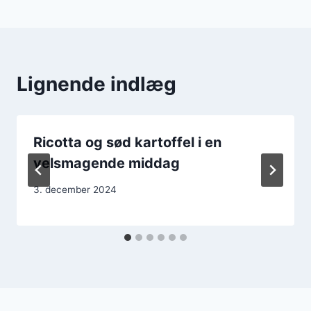
Lignende indlæg
Ricotta og sød kartoffel i en
velsmagende middag
3. december 2024