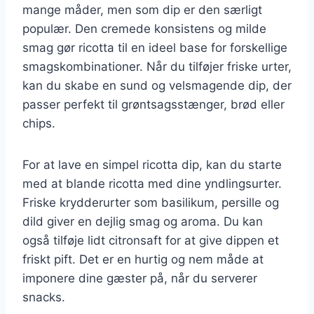
mange måder, men som dip er den særligt
populær. Den cremede konsistens og milde
smag gør ricotta til en ideel base for forskellige
smagskombinationer. Når du tilføjer friske urter,
kan du skabe en sund og velsmagende dip, der
passer perfekt til grøntsagsstænger, brød eller
chips.
For at lave en simpel ricotta dip, kan du starte
med at blande ricotta med dine yndlingsurter.
Friske krydderurter som basilikum, persille og
dild giver en dejlig smag og aroma. Du kan
også tilføje lidt citronsaft for at give dippen et
friskt pift. Det er en hurtig og nem måde at
imponere dine gæster på, når du serverer
snacks.