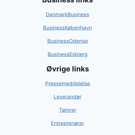
DanmarkBusiness
BusinessKøbenhavn
BusinessOdense
BusinessEsbjerg
Øvrige links
Pressemeddelelse
Leverandør
Tømrer
Entreprenører