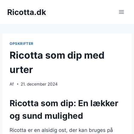
Fortsæt
Ricotta.dk
til
indhold
OPSKRIFTER
Ricotta som dip med
urter
Af
21. december 2024
Ricotta som dip: En lækker
og sund mulighed
Ricotta er en alsidig ost, der kan bruges på