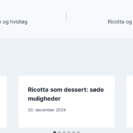
gation
e og hvidløg
Ricotta og
Ricotta som dessert: søde
muligheder
20. december 2024