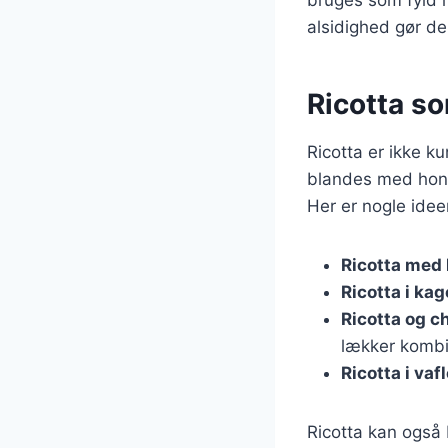
alsidighed gør de
Ricotta s
Ricotta er ikke k
blandes med honni
Her er nogle ideer
Ricotta med
Ricotta i kag
Ricotta og c
lækker kombi
Ricotta i vafl
Ricotta kan også