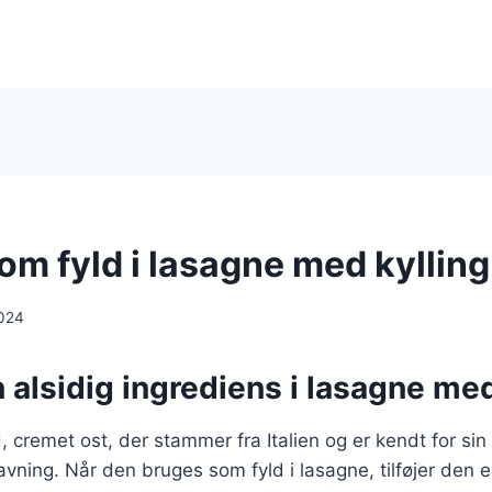
om fyld i lasagne med kylling
024
n alsidig ingrediens i lasagne med
d, cremet ost, der stammer fra Italien og er kendt for si
avning. Når den bruges som fyld i lasagne, tilføjer den 