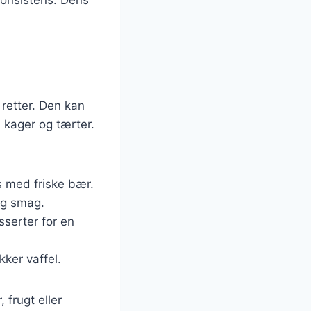
 retter. Den kan
 kager og tærter.
s med friske bær.
 og smag.
sserter for en
kker vaffel.
frugt eller