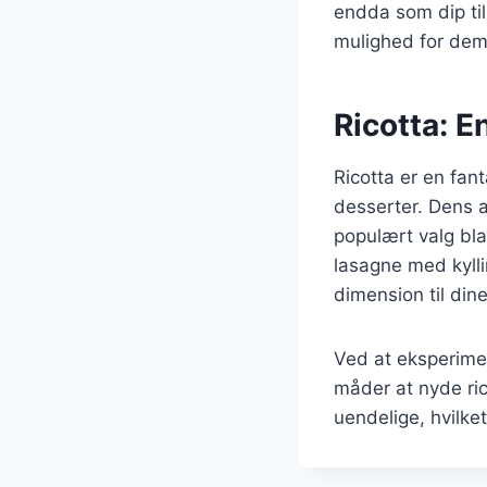
endda som dip til
mulighed for dem
Ricotta: E
Ricotta er en fant
desserter. Dens 
populært valg bl
lasagne med kyllin
dimension til dine
Ved at eksperime
måder at nyde ric
uendelige, hvilket