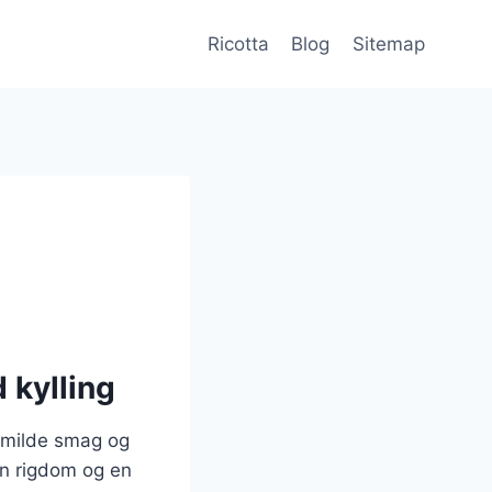
Ricotta
Blog
Sitemap
 kylling
n milde smag og
en rigdom og en