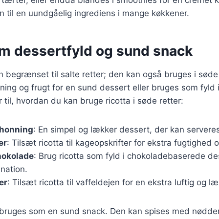
n til en uundgåelig ingrediens i mange køkkener.
om dessertfyld og sund snack
un begrænset til salte retter; den kan også bruges i søde
ng og frugt for en sund dessert eller bruges som fyld i
 til, hvordan du kan bruge ricotta i søde retter:
 honning
: En simpel og lækker dessert, der kan servere
er
: Tilsæt ricotta til kageopskrifter for ekstra fugtighed
hokolade
: Brug ricotta som fyld i chokoladebaserede de
nation.
er
: Tilsæt ricotta til vaffeldejen for en ekstra luftig og læ
 bruges som en sund snack. Den kan spises med nødder, 