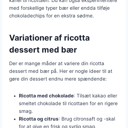
kanel til ricottaen. Du kan også eksperimentere
med forskellige typer bær eller endda tilføje
chokoladechips for en ekstra sødme.
Variationer af ricotta
dessert med bær
Der er mange måder at variere din ricotta
dessert med bær på. Her er nogle ideer til at
gøre din dessert endnu mere spændende:
Ricotta med chokolade
: Tilsæt kakao eller
smeltet chokolade til ricottaen for en rigere
smag.
Ricotta og citrus
: Brug citronsaft og -skal
for at give en frisk og syrlig smag.