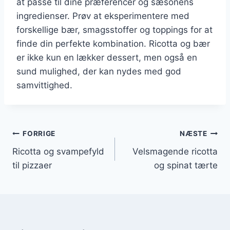
at passe til dine præferencer og sæsonens
ingredienser. Prøv at eksperimentere med
forskellige bær, smagsstoffer og toppings for at
finde din perfekte kombination. Ricotta og bær
er ikke kun en lækker dessert, men også en
sund mulighed, der kan nydes med god
samvittighed.
Indlægsnavigation
FORRIGE
NÆSTE
Ricotta og svampefyld
Velsmagende ricotta
til pizzaer
og spinat tærte