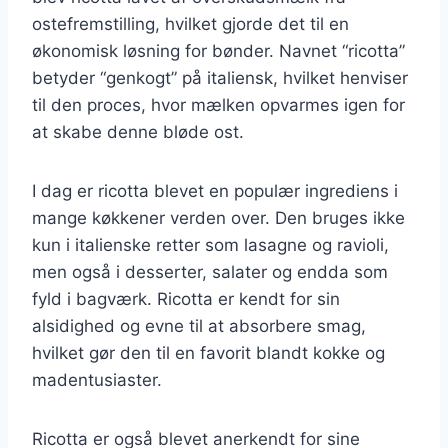
ostefremstilling, hvilket gjorde det til en
økonomisk løsning for bønder. Navnet “ricotta”
betyder “genkogt” på italiensk, hvilket henviser
til den proces, hvor mælken opvarmes igen for
at skabe denne bløde ost.
I dag er ricotta blevet en populær ingrediens i
mange køkkener verden over. Den bruges ikke
kun i italienske retter som lasagne og ravioli,
men også i desserter, salater og endda som
fyld i bagværk. Ricotta er kendt for sin
alsidighed og evne til at absorbere smag,
hvilket gør den til en favorit blandt kokke og
madentusiaster.
Ricotta er også blevet anerkendt for sine