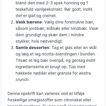
bland den med 2-3 spsk honning og 1
teskefuld vaniljeekstrakt. Rør godt, indtil
det er glat og cremet.
Vask bærene
: Vælg dine foretrukne bær,
såsom jordbær, blåbær eller hindbær. Vask
dem grundigt og skær dem i mindre
stykker, hvis nødvendigt.
Samle desserten
: Tag et glas eller en skål
og læg et lag ricotta-blandingen i bunden.
Tilsæt et lag bær ovenpå, og gentag indtil
ingredienserne er brugt op. Top med
hakkede nødder eller granola for ekstra
crunch.
Denne opskrift kan varieres ved at tilføje
forskellige smagsstoffer som citronskal eller