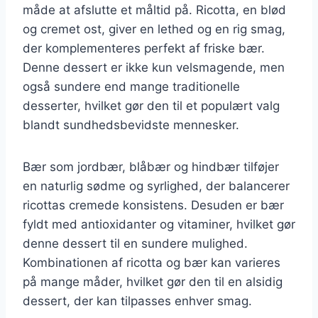
måde at afslutte et måltid på. Ricotta, en blød
og cremet ost, giver en lethed og en rig smag,
der komplementeres perfekt af friske bær.
Denne dessert er ikke kun velsmagende, men
også sundere end mange traditionelle
desserter, hvilket gør den til et populært valg
blandt sundhedsbevidste mennesker.
Bær som jordbær, blåbær og hindbær tilføjer
en naturlig sødme og syrlighed, der balancerer
ricottas cremede konsistens. Desuden er bær
fyldt med antioxidanter og vitaminer, hvilket gør
denne dessert til en sundere mulighed.
Kombinationen af ricotta og bær kan varieres
på mange måder, hvilket gør den til en alsidig
dessert, der kan tilpasses enhver smag.