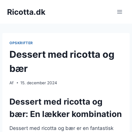
Fortsæt
Ricotta.dk
til
indhold
OPSKRIFTER
Dessert med ricotta og
bær
Af
15. december 2024
Dessert med ricotta og
bær: En lækker kombination
Dessert med ricotta og bær er en fantastisk