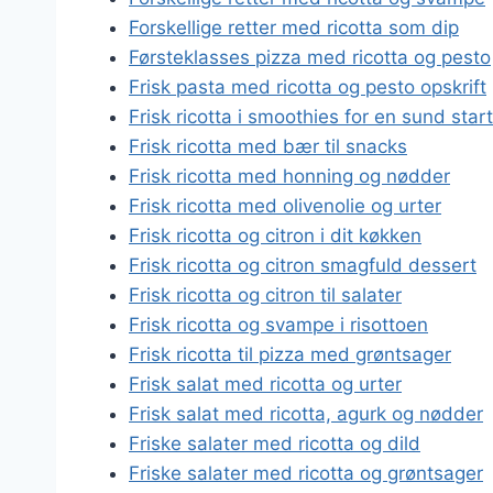
Forskellige retter med ricotta som dip
Førsteklasses pizza med ricotta og pesto
Frisk pasta med ricotta og pesto opskrift
Frisk ricotta i smoothies for en sund sta
Frisk ricotta med bær til snacks
Frisk ricotta med honning og nødder
Frisk ricotta med olivenolie og urter
Frisk ricotta og citron i dit køkken
Frisk ricotta og citron smagfuld dessert
Frisk ricotta og citron til salater
Frisk ricotta og svampe i risottoen
Frisk ricotta til pizza med grøntsager
Frisk salat med ricotta og urter
Frisk salat med ricotta, agurk og nødder
Friske salater med ricotta og dild
Friske salater med ricotta og grøntsager