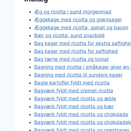
Æg og ricotta i sund morgenmad
Æggekage med ricotta og grøntsager
Æggekage med ricotta, spinat og bacon
Bær og ricotta: sund snackidé
Bag kager med ricotta for ekstra saftigh
Bag kager med ricotta for saftighed
Bag tærte med ricotta og tomat
Bagning med ricotta i småkager giver en
Bagning med ricotta til sundere kager
Bagte kartofler fyldt med ricotta
Bagværk fyldt med cremet ricotta
Bagværk fyldt med ricotta og æble
Bagværk fyldt med ricotta og bær
Bagværk fyldt med ricotta og chokolade
Bagværk fyldt med ricotta og chokolade
Bagværk fyldt med ricotta og grøntsager