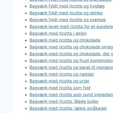
Bagværk fyldt med ricotta og hvidløg
Bagværk fyldt med ricotta og skinke
Bagværk fyldt med ricotta og svampe
Bagværk lavet med ricotta for et sundere
Bagværk med ricotta i dejen
Bagværk med ricotta og chokolade
Bagværk med ricotta og chokolade smag
Bagværk med ricotta og chokolade, der 
Bagværk med ricotta og frugt kombinatio
Bagværk med ricotta og kanel til morge
Bagværk med ricotta og nødder
Bagværk med ricotta og urter
Bagværk med ricotta som fyld
Bagværk med ricotta som sund ingredie
Bagværk med ricotta: Bløde boller
Bagværk med ricotta: lækre småkager