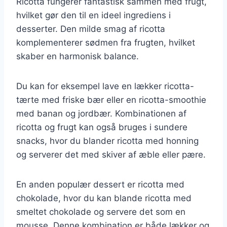
Ricotta fungerer fantastisk sammen med frugt,
hvilket gør den til en ideel ingrediens i
desserter. Den milde smag af ricotta
komplementerer sødmen fra frugten, hvilket
skaber en harmonisk balance.
Du kan for eksempel lave en lækker ricotta-
tærte med friske bær eller en ricotta-smoothie
med banan og jordbær. Kombinationen af
ricotta og frugt kan også bruges i sundere
snacks, hvor du blander ricotta med honning
og serverer det med skiver af æble eller pære.
En anden populær dessert er ricotta med
chokolade, hvor du kan blande ricotta med
smeltet chokolade og servere det som en
mousse. Denne kombination er både lækker og