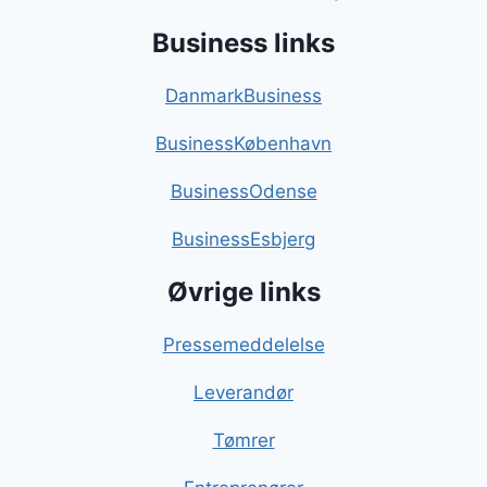
Business links
DanmarkBusiness
BusinessKøbenhavn
BusinessOdense
BusinessEsbjerg
Øvrige links
Pressemeddelelse
Leverandør
Tømrer