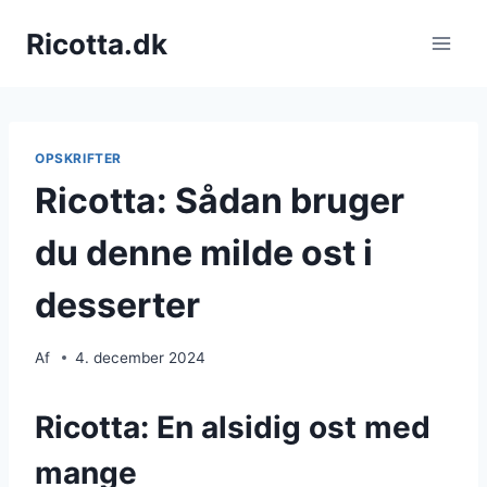
Fortsæt
Ricotta.dk
til
indhold
OPSKRIFTER
Ricotta: Sådan bruger
du denne milde ost i
desserter
Af
4. december 2024
Ricotta: En alsidig ost med
mange