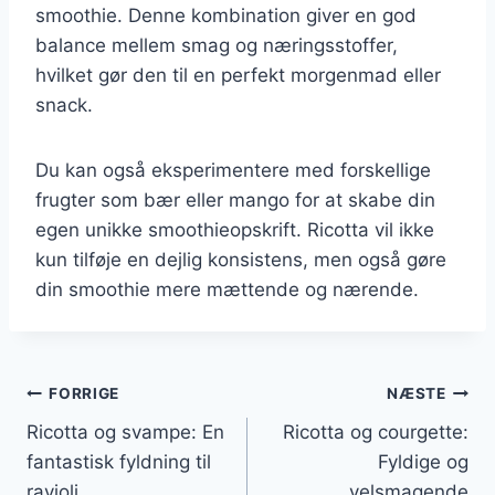
smoothie. Denne kombination giver en god
balance mellem smag og næringsstoffer,
hvilket gør den til en perfekt morgenmad eller
snack.
Du kan også eksperimentere med forskellige
frugter som bær eller mango for at skabe din
egen unikke smoothieopskrift. Ricotta vil ikke
kun tilføje en dejlig konsistens, men også gøre
din smoothie mere mættende og nærende.
Indlægsnavigation
FORRIGE
NÆSTE
Ricotta og svampe: En
Ricotta og courgette:
fantastisk fyldning til
Fyldige og
ravioli
velsmagende