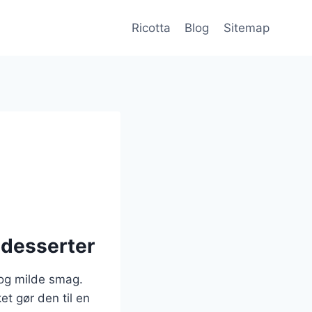
Ricotta
Blog
Sitemap
 desserter
 og milde smag.
et gør den til en