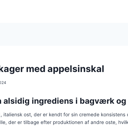
i kager med appelsinskal
024
n alsidig ingrediens i bagværk og
d, italiensk ost, der er kendt for sin cremede konsistens
lle, der er tilbage efter produktionen af andre oste, hvilk