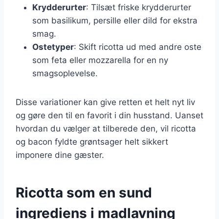
Krydderurter
: Tilsæt friske krydderurter
som basilikum, persille eller dild for ekstra
smag.
Ostetyper
: Skift ricotta ud med andre oste
som feta eller mozzarella for en ny
smagsoplevelse.
Disse variationer kan give retten et helt nyt liv
og gøre den til en favorit i din husstand. Uanset
hvordan du vælger at tilberede den, vil ricotta
og bacon fyldte grøntsager helt sikkert
imponere dine gæster.
Ricotta som en sund
ingrediens i madlavning