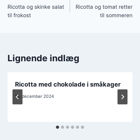
Ricotta og skinke salat
Ricotta og tomat retter
til frokost
til sommeren
Lignende indlæg
Ricotta med chokolade i småkager
15. december 2024