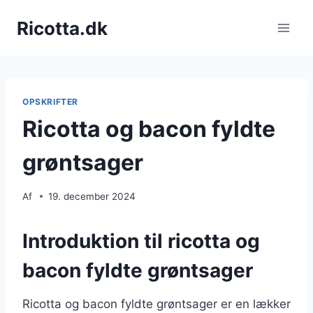
Fortsæt
Ricotta.dk
til
indhold
OPSKRIFTER
Ricotta og bacon fyldte
grøntsager
Af
19. december 2024
Introduktion til ricotta og
bacon fyldte grøntsager
Ricotta og bacon fyldte grøntsager er en lækker