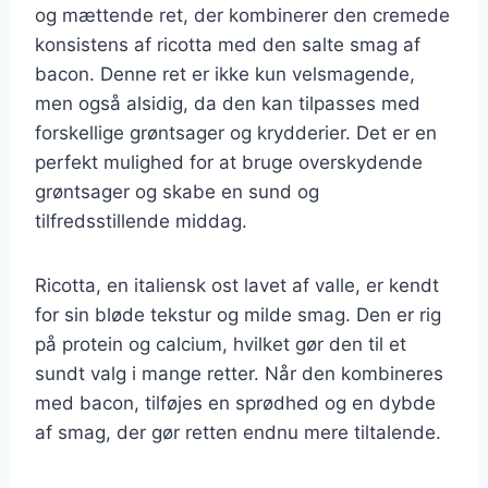
og mættende ret, der kombinerer den cremede
konsistens af ricotta med den salte smag af
bacon. Denne ret er ikke kun velsmagende,
men også alsidig, da den kan tilpasses med
forskellige grøntsager og krydderier. Det er en
perfekt mulighed for at bruge overskydende
grøntsager og skabe en sund og
tilfredsstillende middag.
Ricotta, en italiensk ost lavet af valle, er kendt
for sin bløde tekstur og milde smag. Den er rig
på protein og calcium, hvilket gør den til et
sundt valg i mange retter. Når den kombineres
med bacon, tilføjes en sprødhed og en dybde
af smag, der gør retten endnu mere tiltalende.