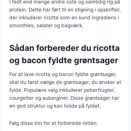
i fedt end mange andre oste og samtidig rig på
protein. Dette har ført til en stigning i opskrifter,
der inkluderer ricotta som en sund ingrediens i
smoothies, salater og bagværk.
Sådan forbereder du ricotta
og bacon fyldte grøntsager
For at lave ricotta og bacon fyldte grøntsager,
skal du først vælge de grøntsager, du ønsker at
fylde. Populære valg inkluderer peberfrugter,
courgetter og auberginer. Disse grøntsager har
en god struktur og kan holde på fyldet.
Følg disse trin for at forberede retten: