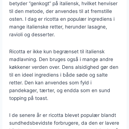
betyder “genkogt” på italiensk, hvilket henviser
til den metode, der anvendes til at fremstille
osten. I dag er ricotta en populær ingrediens i
mange italienske retter, herunder lasagne,
ravioli og desserter.
Ricotta er ikke kun begrænset til italiensk
madlavning. Den bruges også i mange andre
køkkener verden over. Dens alsidighed gør den
til en ideel ingrediens i både søde og salte
retter. Den kan anvendes som fyld i
pandekager, tærter, og endda som en sund
topping på toast.
I de senere år er ricotta blevet populær blandt
sundhedsbevidste forbrugere, da den er lavere