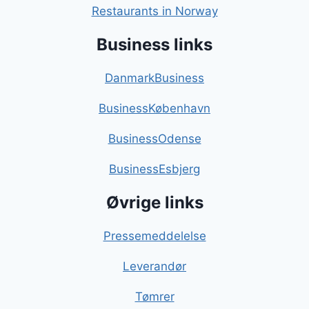
Restaurants in Norway
Business links
DanmarkBusiness
BusinessKøbenhavn
BusinessOdense
BusinessEsbjerg
Øvrige links
Pressemeddelelse
Leverandør
Tømrer