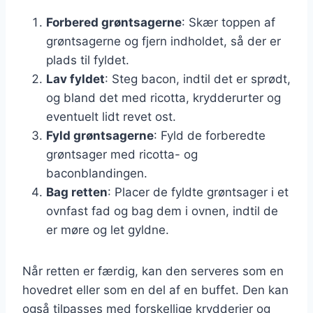
Forbered grøntsagerne
: Skær toppen af
grøntsagerne og fjern indholdet, så der er
plads til fyldet.
Lav fyldet
: Steg bacon, indtil det er sprødt,
og bland det med ricotta, krydderurter og
eventuelt lidt revet ost.
Fyld grøntsagerne
: Fyld de forberedte
grøntsager med ricotta- og
baconblandingen.
Bag retten
: Placer de fyldte grøntsager i et
ovnfast fad og bag dem i ovnen, indtil de
er møre og let gyldne.
Når retten er færdig, kan den serveres som en
hovedret eller som en del af en buffet. Den kan
også tilpasses med forskellige krydderier og