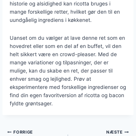
historie og alsidighed kan ricotta bruges i
mange forskellige retter, hvilket gør den til en
uundgåelig ingrediens i køkkenet.
Uanset om du vælger at lave denne ret som en
hovedret eller som en del af en buffet, vil den
helt sikkert være en crowd-pleaser. Med de
mange variationer og tilpasninger, der er
mulige, kan du skabe en ret, der passer til
enhver smag og lejlighed. Prøv at
eksperimentere med forskellige ingredienser og
find din egen favoritversion af ricotta og bacon
fyldte grøntsager.
Indlægsnavigation
FORRIGE
NÆSTE