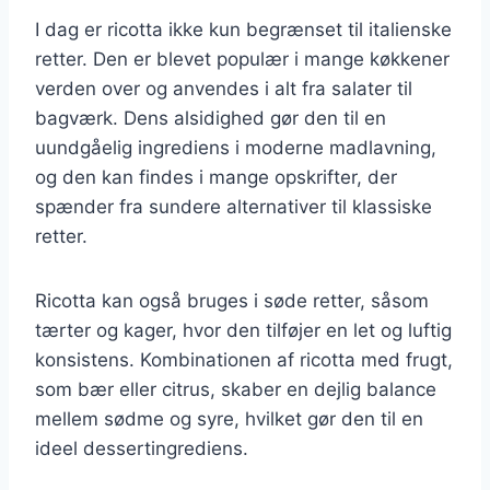
I dag er ricotta ikke kun begrænset til italienske
retter. Den er blevet populær i mange køkkener
verden over og anvendes i alt fra salater til
bagværk. Dens alsidighed gør den til en
uundgåelig ingrediens i moderne madlavning,
og den kan findes i mange opskrifter, der
spænder fra sundere alternativer til klassiske
retter.
Ricotta kan også bruges i søde retter, såsom
tærter og kager, hvor den tilføjer en let og luftig
konsistens. Kombinationen af ricotta med frugt,
som bær eller citrus, skaber en dejlig balance
mellem sødme og syre, hvilket gør den til en
ideel dessertingrediens.