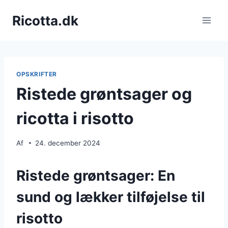
Fortsæt
Ricotta.dk
til
indhold
OPSKRIFTER
Ristede grøntsager og
ricotta i risotto
Af
24. december 2024
Ristede grøntsager: En
sund og lækker tilføjelse til
risotto