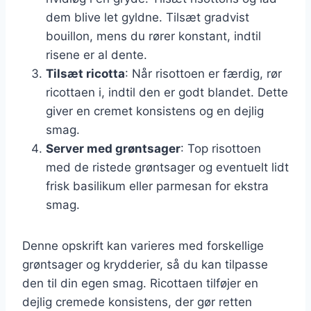
dem blive let gyldne. Tilsæt gradvist
bouillon, mens du rører konstant, indtil
risene er al dente.
Tilsæt ricotta
: Når risottoen er færdig, rør
ricottaen i, indtil den er godt blandet. Dette
giver en cremet konsistens og en dejlig
smag.
Server med grøntsager
: Top risottoen
med de ristede grøntsager og eventuelt lidt
frisk basilikum eller parmesan for ekstra
smag.
Denne opskrift kan varieres med forskellige
grøntsager og krydderier, så du kan tilpasse
den til din egen smag. Ricottaen tilføjer en
dejlig cremede konsistens, der gør retten