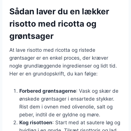
Sådan laver du en lækker
risotto med ricotta og
grøntsager
At lave risotto med ricotta og ristede
grøntsager er en enkel proces, der kræver
nogle grundlæggende ingredienser og lidt tid.
Her er en grundopskrift, du kan følge:
Forbered grøntsagerne
: Vask og skær de
ønskede grøntsager i ensartede stykker.
Rist dem i ovnen med olivenolie, salt og
peber, indtil de er gyldne og møre.
Kog risottoen
: Start med at sautere løg og
hvidløg i en gryde. Tilsæt risottoris og lad