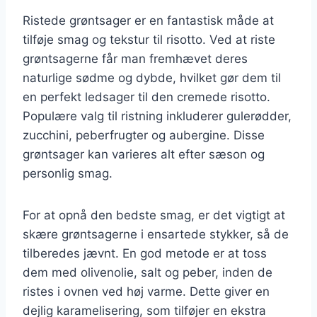
Ristede grøntsager er en fantastisk måde at
tilføje smag og tekstur til risotto. Ved at riste
grøntsagerne får man fremhævet deres
naturlige sødme og dybde, hvilket gør dem til
en perfekt ledsager til den cremede risotto.
Populære valg til ristning inkluderer gulerødder,
zucchini, peberfrugter og aubergine. Disse
grøntsager kan varieres alt efter sæson og
personlig smag.
For at opnå den bedste smag, er det vigtigt at
skære grøntsagerne i ensartede stykker, så de
tilberedes jævnt. En god metode er at toss
dem med olivenolie, salt og peber, inden de
ristes i ovnen ved høj varme. Dette giver en
dejlig karamelisering, som tilføjer en ekstra