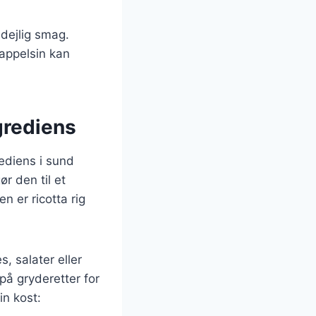
 dejlig smag.
 appelsin kan
grediens
rediens i sund
r den til et
 er ricotta rig
s, salater eller
på gryderetter for
in kost: