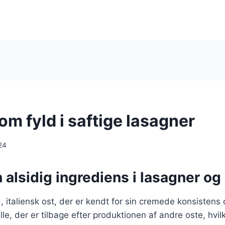
om fyld i saftige lasagner
24
n alsidig ingrediens i lasagner o
d, italiensk ost, der er kendt for sin cremede konsistens
lle, der er tilbage efter produktionen af andre oste, hvilk