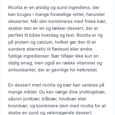
Ricotta er en alsidig og sund ingrediens, der
kan bruges i mange forskellige retter, herunder
desserter. Når den kombineres med friske bær,
skaber den en let og lækker dessert, der er
perfekt til både hverdag og fest. Ricotta er rig
på protein og calcium, hvilket gør den til et
sundere alternativ til flødeost eller andre
fyldige ingredienser. Bær tilføjer ikke kun en
dejlig smag, men også en række vitaminer og
antioxidanter, der er gavnlige for helbredet.
En dessert med ricotta og bær kan varieres på
mange måder. Du kan vælge dine yndlingsbær,
såsom jordbær, blåbær, hindbær eller
brombær, og kombinere dem med ricotta for at
skabe en sund og velsmagende dessert.