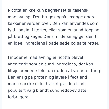
Ricotta er ikke kun begrænset til italiensk
madlavning. Den bruges også i mange andre
køkkener verden over. Den kan anvendes som
fyld i pasta, i tærter, eller som en sund topping
på brød og kager. Dens milde smag gør den til
en ideel ingrediens i både søde og salte retter.
I moderne madlavning er ricotta blevet
anerkendt som en sund ingrediens, der kan
tilføje cremede teksturer uden at være for tung.
Den er rig på protein og lavere i fedt end
mange andre oste, hvilket gør den til et
populært valg blandt sundhedsbevidste
forbrugere.