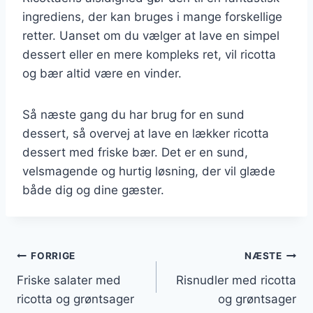
ingrediens, der kan bruges i mange forskellige
retter. Uanset om du vælger at lave en simpel
dessert eller en mere kompleks ret, vil ricotta
og bær altid være en vinder.
Så næste gang du har brug for en sund
dessert, så overvej at lave en lækker ricotta
dessert med friske bær. Det er en sund,
velsmagende og hurtig løsning, der vil glæde
både dig og dine gæster.
Indlægsnavigation
FORRIGE
NÆSTE
Friske salater med
Risnudler med ricotta
ricotta og grøntsager
og grøntsager