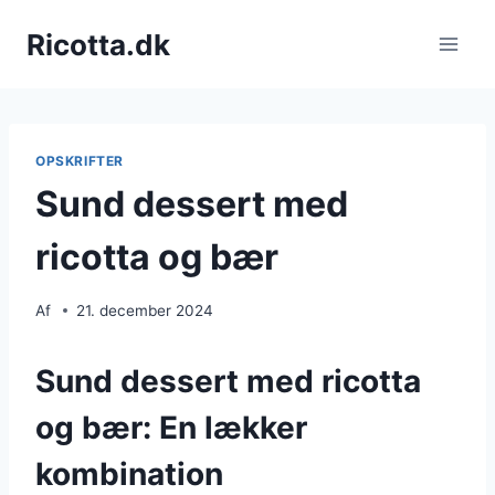
Fortsæt
Ricotta.dk
til
indhold
OPSKRIFTER
Sund dessert med
ricotta og bær
Af
21. december 2024
Sund dessert med ricotta
og bær: En lækker
kombination