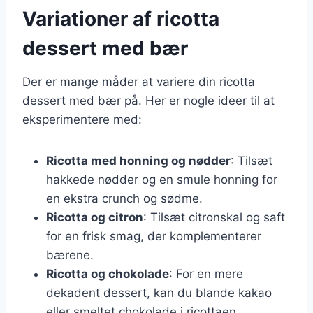
Variationer af ricotta
dessert med bær
Der er mange måder at variere din ricotta
dessert med bær på. Her er nogle ideer til at
eksperimentere med:
Ricotta med honning og nødder
: Tilsæt
hakkede nødder og en smule honning for
en ekstra crunch og sødme.
Ricotta og citron
: Tilsæt citronskal og saft
for en frisk smag, der komplementerer
bærene.
Ricotta og chokolade
: For en mere
dekadent dessert, kan du blande kakao
eller smeltet chokolade i ricottaen.