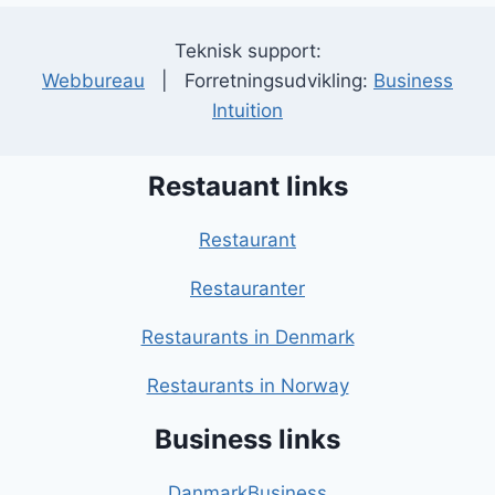
Teknisk support:
Webbureau
| Forretningsudvikling:
Business
Intuition
Restauant links
Restaurant
Restauranter
Restaurants in Denmark
Restaurants in Norway
Business links
DanmarkBusiness