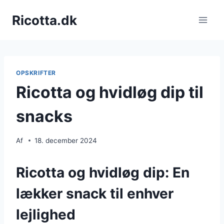
Fortsæt
Ricotta.dk
til
indhold
OPSKRIFTER
Ricotta og hvidløg dip til
snacks
Af
18. december 2024
Ricotta og hvidløg dip: En
lækker snack til enhver
lejlighed