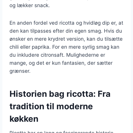
og lækker snack.
En anden fordel ved ricotta og hvidløg dip er, at
den kan tilpasses efter din egen smag. Hvis du
ønsker en mere krydret version, kan du tilsætte
chili eller paprika. For en mere syrlig smag kan
du inkludere citronsaft. Mulighederne er
mange, og det er kun fantasien, der sætter
grænser.
Historien bag ricotta: Fra
tradition til moderne
køkken
Ricotta har en lang og fascinerende historie,