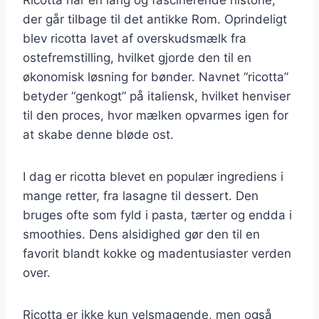
der går tilbage til det antikke Rom. Oprindeligt
blev ricotta lavet af overskudsmælk fra
ostefremstilling, hvilket gjorde den til en
økonomisk løsning for bønder. Navnet “ricotta”
betyder “genkogt” på italiensk, hvilket henviser
til den proces, hvor mælken opvarmes igen for
at skabe denne bløde ost.
I dag er ricotta blevet en populær ingrediens i
mange retter, fra lasagne til dessert. Den
bruges ofte som fyld i pasta, tærter og endda i
smoothies. Dens alsidighed gør den til en
favorit blandt kokke og madentusiaster verden
over.
Ricotta er ikke kun velsmagende, men også