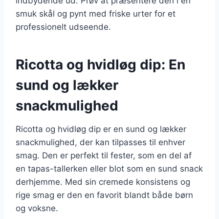
indbydende ud. Prøv at præsentere den i en
smuk skål og pynt med friske urter for et
professionelt udseende.
Ricotta og hvidløg dip: En
sund og lækker
snackmulighed
Ricotta og hvidløg dip er en sund og lækker
snackmulighed, der kan tilpasses til enhver
smag. Den er perfekt til fester, som en del af
en tapas-tallerken eller blot som en sund snack
derhjemme. Med sin cremede konsistens og
rige smag er den en favorit blandt både børn
og voksne.