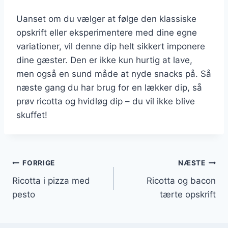
Uanset om du vælger at følge den klassiske
opskrift eller eksperimentere med dine egne
variationer, vil denne dip helt sikkert imponere
dine gæster. Den er ikke kun hurtig at lave,
men også en sund måde at nyde snacks på. Så
næste gang du har brug for en lækker dip, så
prøv ricotta og hvidløg dip – du vil ikke blive
skuffet!
Indlægsnavigation
FORRIGE
NÆSTE
Ricotta i pizza med
Ricotta og bacon
pesto
tærte opskrift