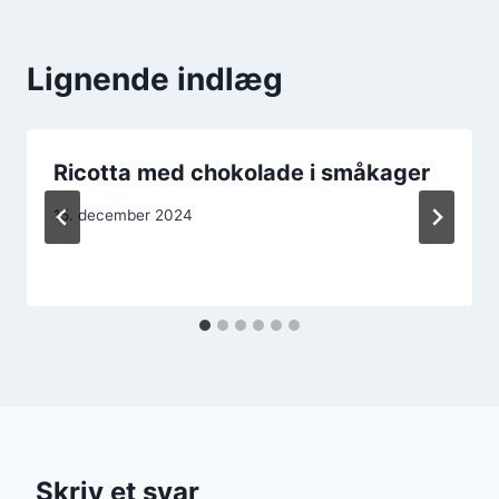
Lignende indlæg
Ricotta med chokolade i småkager
15. december 2024
Skriv et svar