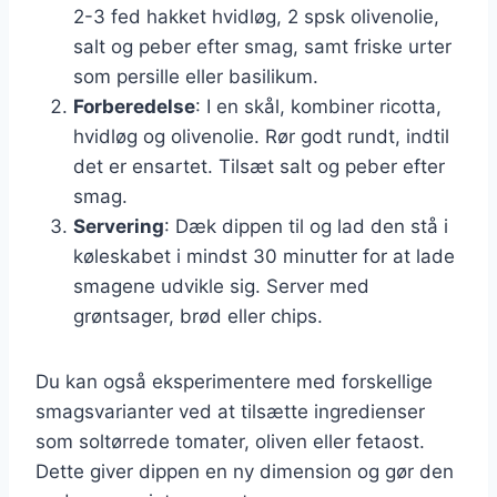
2-3 fed hakket hvidløg, 2 spsk olivenolie,
salt og peber efter smag, samt friske urter
som persille eller basilikum.
Forberedelse
: I en skål, kombiner ricotta,
hvidløg og olivenolie. Rør godt rundt, indtil
det er ensartet. Tilsæt salt og peber efter
smag.
Servering
: Dæk dippen til og lad den stå i
køleskabet i mindst 30 minutter for at lade
smagene udvikle sig. Server med
grøntsager, brød eller chips.
Du kan også eksperimentere med forskellige
smagsvarianter ved at tilsætte ingredienser
som soltørrede tomater, oliven eller fetaost.
Dette giver dippen en ny dimension og gør den