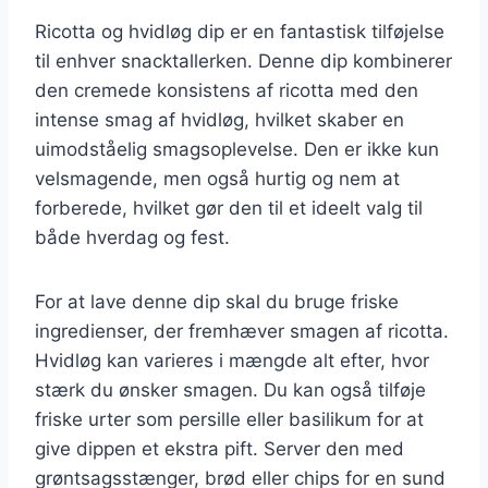
Ricotta og hvidløg dip er en fantastisk tilføjelse
til enhver snacktallerken. Denne dip kombinerer
den cremede konsistens af ricotta med den
intense smag af hvidløg, hvilket skaber en
uimodståelig smagsoplevelse. Den er ikke kun
velsmagende, men også hurtig og nem at
forberede, hvilket gør den til et ideelt valg til
både hverdag og fest.
For at lave denne dip skal du bruge friske
ingredienser, der fremhæver smagen af ricotta.
Hvidløg kan varieres i mængde alt efter, hvor
stærk du ønsker smagen. Du kan også tilføje
friske urter som persille eller basilikum for at
give dippen et ekstra pift. Server den med
grøntsagsstænger, brød eller chips for en sund