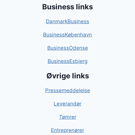
Business links
DanmarkBusiness
BusinessKøbenhavn
BusinessOdense
BusinessEsbjerg
Øvrige links
Pressemeddelelse
Leverandør
Tømrer
Entreprenører