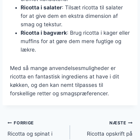
Ricotta i salater
: Tilsæt ricotta til salater
for at give dem en ekstra dimension af
smag og tekstur.
Ricotta i bagværk
: Brug ricotta i kager eller
muffins for at gøre dem mere fugtige og
lækre.
Med så mange anvendelsesmuligheder er
ricotta en fantastisk ingrediens at have i dit
køkken, og den kan nemt tilpasses til
forskellige retter og smagspræferencer.
Indlægsnavigation
FORRIGE
NÆSTE
Ricotta og spinat i
Ricotta opskrift på