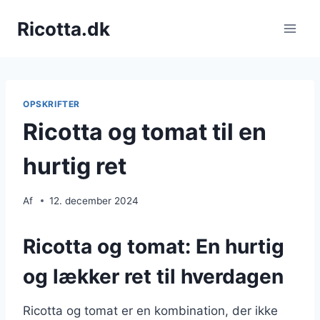
Fortsæt
Ricotta.dk
til
indhold
OPSKRIFTER
Ricotta og tomat til en
hurtig ret
Af
12. december 2024
Ricotta og tomat: En hurtig
og lækker ret til hverdagen
Ricotta og tomat er en kombination, der ikke