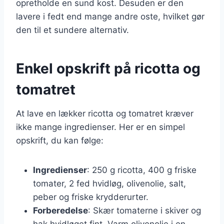
opretholde en sund kost. Desuden er den
lavere i fedt end mange andre oste, hvilket gør
den til et sundere alternativ.
Enkel opskrift på ricotta og
tomatret
At lave en lækker ricotta og tomatret kræver
ikke mange ingredienser. Her er en simpel
opskrift, du kan følge:
Ingredienser
: 250 g ricotta, 400 g friske
tomater, 2 fed hvidløg, olivenolie, salt,
peber og friske krydderurter.
Forberedelse
: Skær tomaterne i skiver og
hak hvidløget fint. Varm olivenolie i en