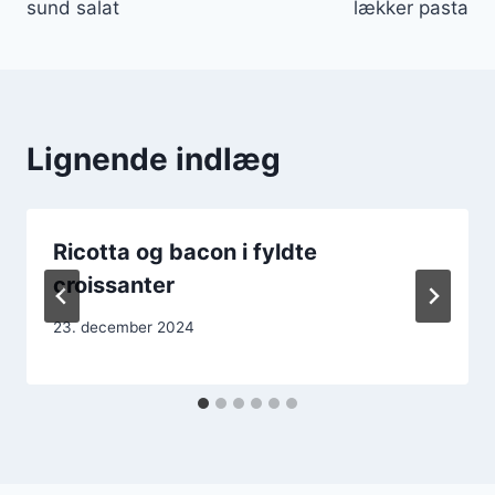
sund salat
lækker pasta
Lignende indlæg
Ricotta og bacon i fyldte
croissanter
23. december 2024