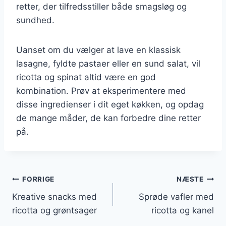
retter, der tilfredsstiller både smagsløg og
sundhed.
Uanset om du vælger at lave en klassisk
lasagne, fyldte pastaer eller en sund salat, vil
ricotta og spinat altid være en god
kombination. Prøv at eksperimentere med
disse ingredienser i dit eget køkken, og opdag
de mange måder, de kan forbedre dine retter
på.
Indlægsnavigation
FORRIGE
NÆSTE
Kreative snacks med
Sprøde vafler med
ricotta og grøntsager
ricotta og kanel