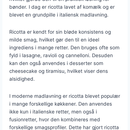
bønder. I dag er ricotta lavet af komælk og er
blevet en grundpille i italiensk madlavning.
Ricotta er kendt for sin bløde konsistens og
milde smag, hvilket gør den til en ideel
ingrediens i mange retter. Den bruges ofte som
fyld i lasagne, ravioli og cannelloni. Desuden
kan den også anvendes i desserter som
cheesecake og tiramisu, hvilket viser dens
alsidighed.
I moderne madlavning er ricotta blevet populær
i mange forskellige køkkener. Den anvendes
ikke kun i italienske retter, men også i
fusionretter, hvor den kombineres med
forskellige smagsprofiler. Dette har gjort ricotta