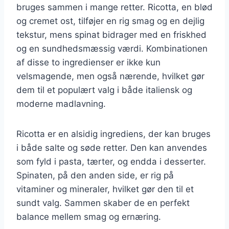
bruges sammen i mange retter. Ricotta, en blød
og cremet ost, tilføjer en rig smag og en dejlig
tekstur, mens spinat bidrager med en friskhed
og en sundhedsmæssig værdi. Kombinationen
af disse to ingredienser er ikke kun
velsmagende, men også nærende, hvilket gør
dem til et populært valg i både italiensk og
moderne madlavning.
Ricotta er en alsidig ingrediens, der kan bruges
i både salte og søde retter. Den kan anvendes
som fyld i pasta, tærter, og endda i desserter.
Spinaten, på den anden side, er rig på
vitaminer og mineraler, hvilket gør den til et
sundt valg. Sammen skaber de en perfekt
balance mellem smag og ernæring.