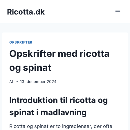
Fortsæt
Ricotta.dk
til
indhold
OPSKRIFTER
Opskrifter med ricotta
og spinat
Af
13. december 2024
Introduktion til ricotta og
spinat i madlavning
Ricotta og spinat er to ingredienser, der ofte