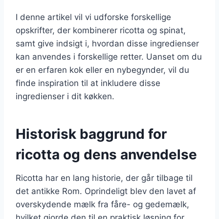
I denne artikel vil vi udforske forskellige
opskrifter, der kombinerer ricotta og spinat,
samt give indsigt i, hvordan disse ingredienser
kan anvendes i forskellige retter. Uanset om du
er en erfaren kok eller en nybegynder, vil du
finde inspiration til at inkludere disse
ingredienser i dit køkken.
Historisk baggrund for
ricotta og dens anvendelse
Ricotta har en lang historie, der går tilbage til
det antikke Rom. Oprindeligt blev den lavet af
overskydende mælk fra fåre- og gedemælk,
hvilket gjorde den til en praktisk løsning for