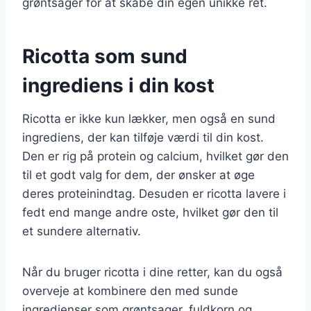
grøntsager for at skabe din egen unikke ret.
Ricotta som sund
ingrediens i din kost
Ricotta er ikke kun lækker, men også en sund
ingrediens, der kan tilføje værdi til din kost.
Den er rig på protein og calcium, hvilket gør den
til et godt valg for dem, der ønsker at øge
deres proteinindtag. Desuden er ricotta lavere i
fedt end mange andre oste, hvilket gør den til
et sundere alternativ.
Når du bruger ricotta i dine retter, kan du også
overveje at kombinere den med sunde
ingredienser som grøntsager, fuldkorn og