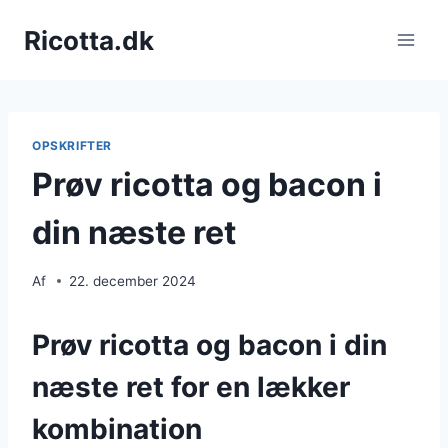
Fortsæt
Ricotta.dk
til
indhold
OPSKRIFTER
Prøv ricotta og bacon i
din næste ret
Af
22. december 2024
Prøv ricotta og bacon i din
næste ret for en lækker
kombination