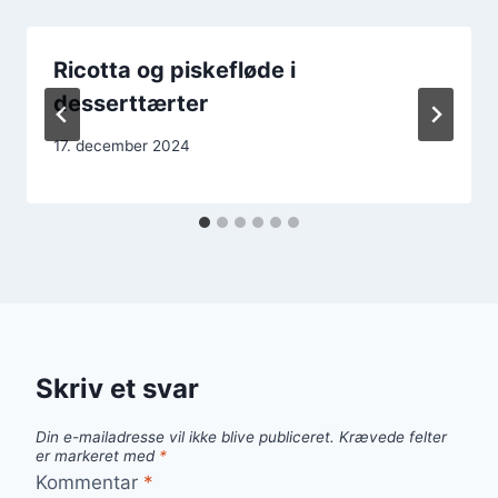
Ricotta og piskefløde i
desserttærter
17. december 2024
Skriv et svar
Din e-mailadresse vil ikke blive publiceret.
Krævede felter
er markeret med
*
Kommentar
*