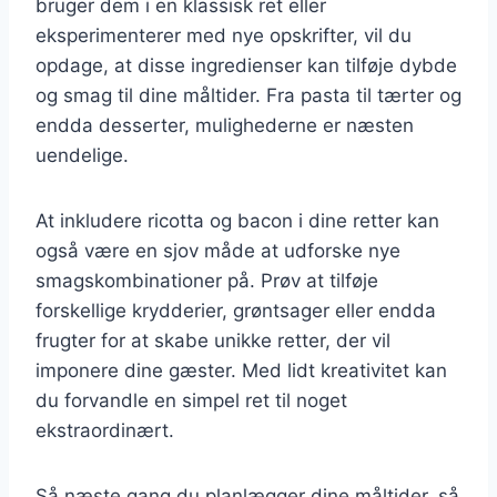
bruger dem i en klassisk ret eller
eksperimenterer med nye opskrifter, vil du
opdage, at disse ingredienser kan tilføje dybde
og smag til dine måltider. Fra pasta til tærter og
endda desserter, mulighederne er næsten
uendelige.
At inkludere ricotta og bacon i dine retter kan
også være en sjov måde at udforske nye
smagskombinationer på. Prøv at tilføje
forskellige krydderier, grøntsager eller endda
frugter for at skabe unikke retter, der vil
imponere dine gæster. Med lidt kreativitet kan
du forvandle en simpel ret til noget
ekstraordinært.
Så næste gang du planlægger dine måltider, så