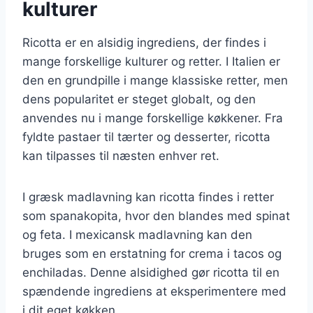
kulturer
Ricotta er en alsidig ingrediens, der findes i
mange forskellige kulturer og retter. I Italien er
den en grundpille i mange klassiske retter, men
dens popularitet er steget globalt, og den
anvendes nu i mange forskellige køkkener. Fra
fyldte pastaer til tærter og desserter, ricotta
kan tilpasses til næsten enhver ret.
I græsk madlavning kan ricotta findes i retter
som spanakopita, hvor den blandes med spinat
og feta. I mexicansk madlavning kan den
bruges som en erstatning for crema i tacos og
enchiladas. Denne alsidighed gør ricotta til en
spændende ingrediens at eksperimentere med
i dit eget køkken.