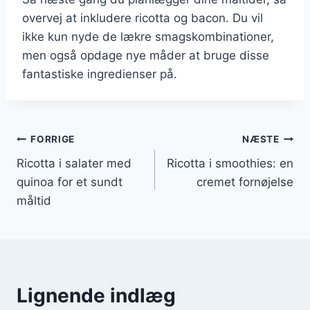
overvej at inkludere ricotta og bacon. Du vil
ikke kun nyde de lækre smagskombinationer,
men også opdage nye måder at bruge disse
fantastiske ingredienser på.
Indlægsnavigation
FORRIGE
NÆSTE
Ricotta i salater med
Ricotta i smoothies: en
quinoa for et sundt
cremet fornøjelse
måltid
Lignende indlæg