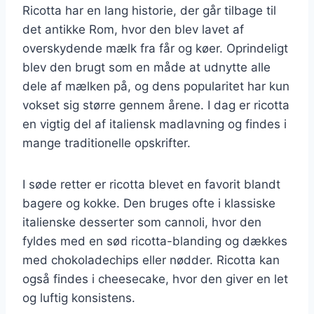
Ricotta har en lang historie, der går tilbage til
det antikke Rom, hvor den blev lavet af
overskydende mælk fra får og køer. Oprindeligt
blev den brugt som en måde at udnytte alle
dele af mælken på, og dens popularitet har kun
vokset sig større gennem årene. I dag er ricotta
en vigtig del af italiensk madlavning og findes i
mange traditionelle opskrifter.
I søde retter er ricotta blevet en favorit blandt
bagere og kokke. Den bruges ofte i klassiske
italienske desserter som cannoli, hvor den
fyldes med en sød ricotta-blanding og dækkes
med chokoladechips eller nødder. Ricotta kan
også findes i cheesecake, hvor den giver en let
og luftig konsistens.