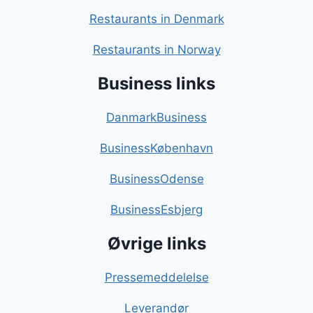
Restaurants in Denmark
Restaurants in Norway
Business links
DanmarkBusiness
BusinessKøbenhavn
BusinessOdense
BusinessEsbjerg
Øvrige links
Pressemeddelelse
Leverandør