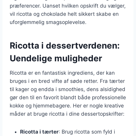
præferencer. Uanset hvilken opskrift du vælger,
vil ricotta og chokolade helt sikkert skabe en
uforglemmelig smagsoplevelse.
Ricotta i dessertverdenen:
Uendelige muligheder
Ricotta er en fantastisk ingrediens, der kan
bruges i en bred vifte af søde retter. Fra tærter
til kager og endda i smoothies, dens alsidighed
gør den til en favorit blandt både professionelle
kokke og hjemmebagere. Her er nogle kreative
måder at bruge ricotta i dine dessertopskrifter:
Ricotta i tærter
: Brug ricotta som fyld i