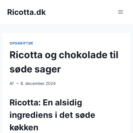
Fortsæt
Ricotta.dk
til
indhold
OPSKRIFTER
Ricotta og chokolade til
søde sager
Af
8. december 2024
Ricotta: En alsidig
ingrediens i det søde
køkken