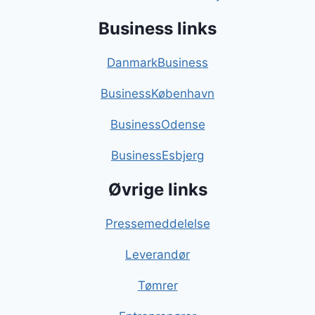
Business links
DanmarkBusiness
BusinessKøbenhavn
BusinessOdense
BusinessEsbjerg
Øvrige links
Pressemeddelelse
Leverandør
Tømrer