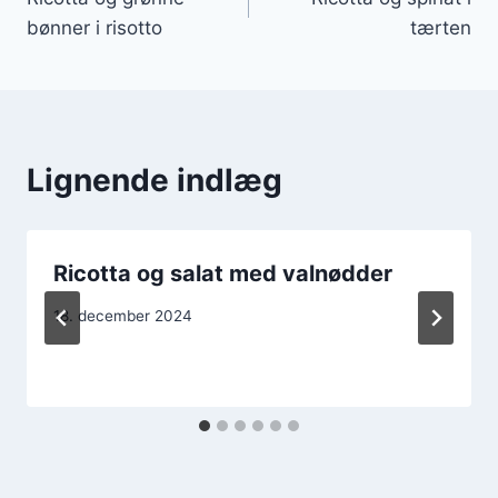
bønner i risotto
tærten
Lignende indlæg
Ricotta og salat med valnødder
18. december 2024