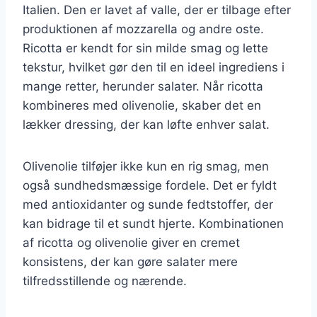
Italien. Den er lavet af valle, der er tilbage efter
produktionen af mozzarella og andre oste.
Ricotta er kendt for sin milde smag og lette
tekstur, hvilket gør den til en ideel ingrediens i
mange retter, herunder salater. Når ricotta
kombineres med olivenolie, skaber det en
lækker dressing, der kan løfte enhver salat.
Olivenolie tilføjer ikke kun en rig smag, men
også sundhedsmæssige fordele. Det er fyldt
med antioxidanter og sunde fedtstoffer, der
kan bidrage til et sundt hjerte. Kombinationen
af ricotta og olivenolie giver en cremet
konsistens, der kan gøre salater mere
tilfredsstillende og nærende.