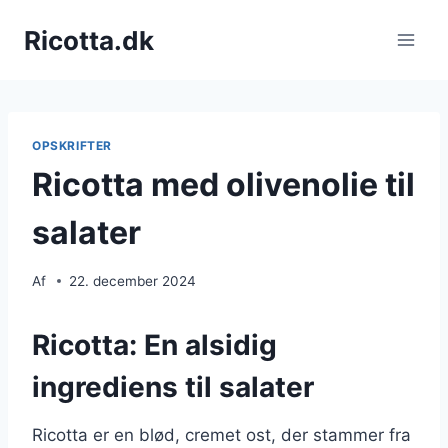
Fortsæt
Ricotta.dk
til
indhold
OPSKRIFTER
Ricotta med olivenolie til
salater
Af
22. december 2024
Ricotta: En alsidig
ingrediens til salater
Ricotta er en blød, cremet ost, der stammer fra