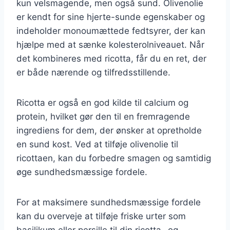
kun velsmagende, men også sund. Olivenolie
er kendt for sine hjerte-sunde egenskaber og
indeholder monoumættede fedtsyrer, der kan
hjælpe med at sænke kolesterolniveauet. Når
det kombineres med ricotta, får du en ret, der
er både nærende og tilfredsstillende.
Ricotta er også en god kilde til calcium og
protein, hvilket gør den til en fremragende
ingrediens for dem, der ønsker at opretholde
en sund kost. Ved at tilføje olivenolie til
ricottaen, kan du forbedre smagen og samtidig
øge sundhedsmæssige fordele.
For at maksimere sundhedsmæssige fordele
kan du overveje at tilføje friske urter som
basilikum eller persille til din ricotta- og