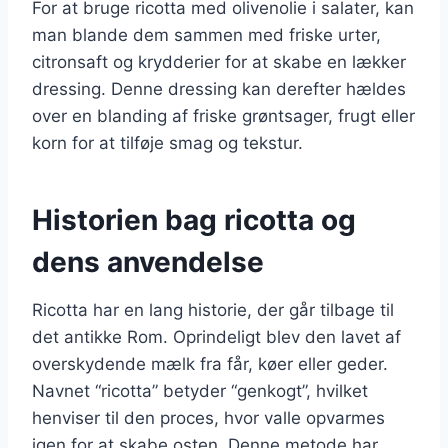
For at bruge ricotta med olivenolie i salater, kan
man blande dem sammen med friske urter,
citronsaft og krydderier for at skabe en lækker
dressing. Denne dressing kan derefter hældes
over en blanding af friske grøntsager, frugt eller
korn for at tilføje smag og tekstur.
Historien bag ricotta og
dens anvendelse
Ricotta har en lang historie, der går tilbage til
det antikke Rom. Oprindeligt blev den lavet af
overskydende mælk fra får, køer eller geder.
Navnet “ricotta” betyder “genkogt”, hvilket
henviser til den proces, hvor valle opvarmes
igen for at skabe osten. Denne metode har