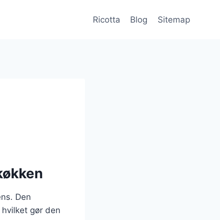
Ricotta
Blog
Sitemap
 køkken
ens. Den
, hvilket gør den