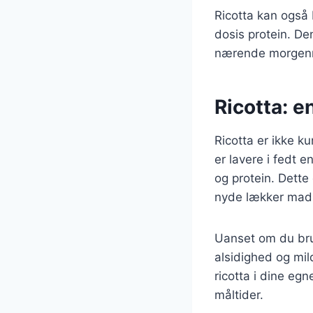
Ricotta kan også 
dosis protein. D
nærende morgenm
Ricotta: e
Ricotta er ikke k
er lavere i fedt 
og protein. Dette
nyde lækker mad
Uanset om du bruge
alsidighed og mi
ricotta i dine eg
måltider.