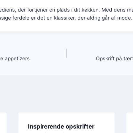
rediens, der fortjener en plads i dit køkken. Med dens 
e fordele er det en klassiker, der aldrig går af mode.
gation
ne appetizers
Opskrift på tær
Inspirerende opskrifter