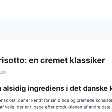
 risotto: en cremet klassiker
2024
n alsidig ingrediens i det danske
liensk ost, der er kendt for sin bløde og cremede konsist
 af valle, der er tilbage efter produktionen af andre oste