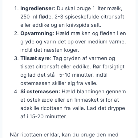
Ingredienser
: Du skal bruge 1 liter mælk,
250 ml fløde, 2-3 spiseskefulde citronsaft
eller eddike og en knivspids salt.
Opvarmning
: Hæld mælken og fløden i en
gryde og varm det op over medium varme,
indtil det næsten koger.
Tilsæt syre
: Tag gryden af varmen og
tilsæt citronsaft eller eddike. Rør forsigtigt
og lad det stå i 5-10 minutter, indtil
ostemassen skiller sig fra valle.
Si ostemassen
: Hæld blandingen gennem
et osteklæde eller en finmasket si for at
adskille ricottaen fra valle. Lad det dryppe
af i 15-20 minutter.
Når ricottaen er klar, kan du bruge den med