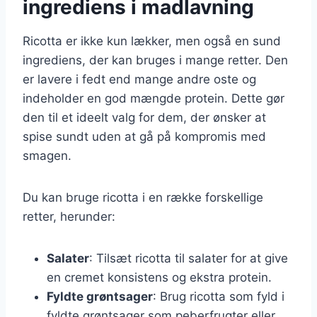
ingrediens i madlavning
Ricotta er ikke kun lækker, men også en sund
ingrediens, der kan bruges i mange retter. Den
er lavere i fedt end mange andre oste og
indeholder en god mængde protein. Dette gør
den til et ideelt valg for dem, der ønsker at
spise sundt uden at gå på kompromis med
smagen.
Du kan bruge ricotta i en række forskellige
retter, herunder:
Salater
: Tilsæt ricotta til salater for at give
en cremet konsistens og ekstra protein.
Fyldte grøntsager
: Brug ricotta som fyld i
fyldte grøntsager som peberfrugter eller