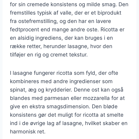
for sin cremede konsistens og milde smag. Den
fremstilles typisk af valle, der er et biprodukt
fra ostefremstilling, og den har en lavere
fedtprocent end mange andre oste. Ricotta er
en alsidig ingrediens, der kan bruges i en
række retter, herunder lasagne, hvor den
tilføjer en rig og cremet tekstur.
I lasagne fungerer ricotta som fyld, der ofte
kombineres med andre ingredienser som
spinat, æg og krydderier. Denne ost kan også
blandes med parmesan eller mozzarella for at
give en ekstra smagsdimension. Den bløde
konsistens gør det muligt for ricotta at smelte
ind i de øvrige lag af lasagne, hvilket skaber en
harmonisk ret.