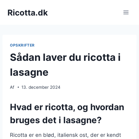
Fortsæt
Ricotta.dk
til
indhold
OPSKRIFTER
Sådan laver du ricotta i
lasagne
Af
13. december 2024
Hvad er ricotta, og hvordan
bruges det i lasagne?
Ricotta er en blød, italiensk ost, der er kendt