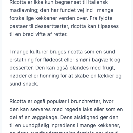
Ricotta er ikke kun begrænset til italiensk
madlavning; den har fundet vej ind i mange
forskellige køkkener verden over. Fra fyldte
pastaer til desserttærter, ricotta kan tilpasses
til en bred vifte af retter.
I mange kulturer bruges ricotta som en sund
erstatning for flødeost eller smør i bagværk og
desserter. Den kan også blandes med frugt,
nødder eller honning for at skabe en lækker og
sund snack.
Ricotta er også populær i brunchretter, hvor
den kan serveres med røgede laks eller som en
del af en æggekage. Dens alsidighed gør den
til en uundgåelig ingrediens i mange køkkener,