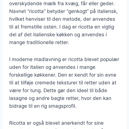
overskydende mælk fra kvæg, får eller geder.
Navnet “ricotta” betyder “genkogt” på italiensk,
hvilket henviser til den metode, der anvendes
til at fremstille osten. I dag er ricotta en vigtig
del af det italienske køkken og anvendes i
mange traditionelle retter.
I moderne madlavning er ricotta blevet populær
uden for Italien og anvendes i mange
forskellige køkkener. Den er kendt for sin evne
til at tilføje cremede teksturer til retter uden at
være for tung. Dette gør den ideel til både
lasagne og andre bagte retter, hvor den kan
bidrage til en rig smagsprofil.
Ricotta er også blevet anerkendt for sine