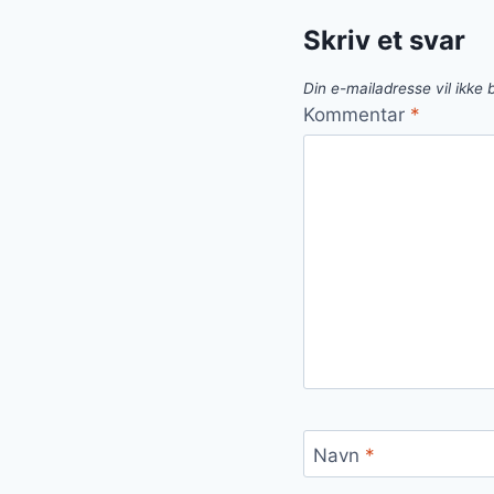
Skriv et svar
Din e-mailadresse vil ikke b
Kommentar
*
Navn
*