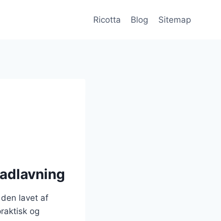
Ricotta
Blog
Sitemap
madlavning
 den lavet af
raktisk og