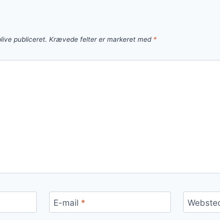
live publiceret.
Krævede felter er markeret med
*
E-mail
*
Webste