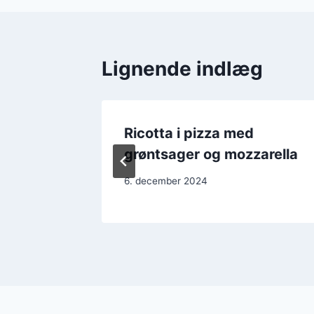
Lignende indlæg
Ricotta i pizza med
grøntsager og mozzarella
6. december 2024