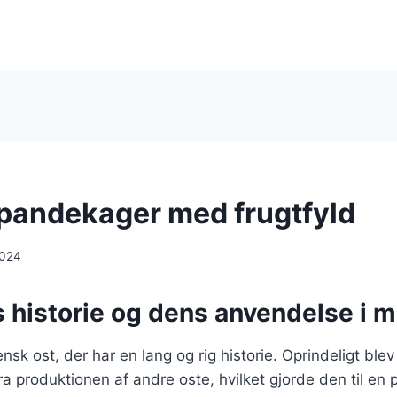
i pandekager med frugtfyld
2024
s historie og dens anvendelse i 
iensk ost, der har en lang og rig historie. Oprindeligt blev
 produktionen af andre oste, hvilket gjorde den til en p