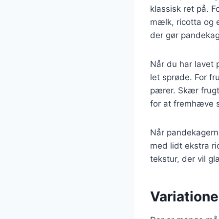
klassisk ret på. 
mælk, ricotta og 
der gør pandekag
Når du har lavet
let sprøde. For f
pærer. Skær frugt
for at fremhæve
Når pandekagerne
med lidt ekstra r
tekstur, der vil 
Variatione