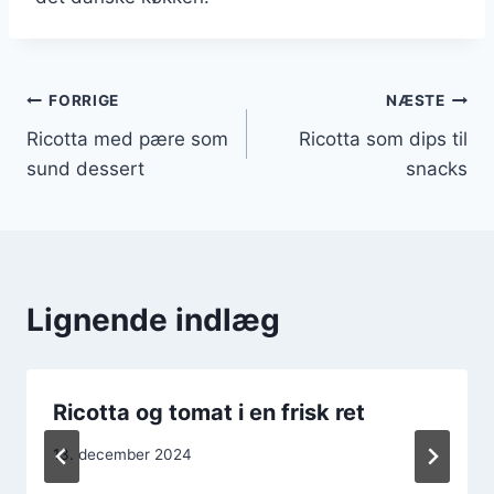
Indlægsnavigation
FORRIGE
NÆSTE
Ricotta med pære som
Ricotta som dips til
sund dessert
snacks
Lignende indlæg
Ricotta og tomat i en frisk ret
13. december 2024