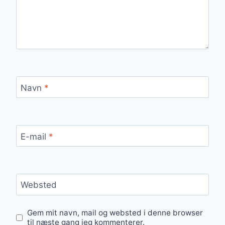
Navn
*
E-mail
*
Websted
Gem mit navn, mail og websted i denne browser
til næste gang jeg kommenterer.