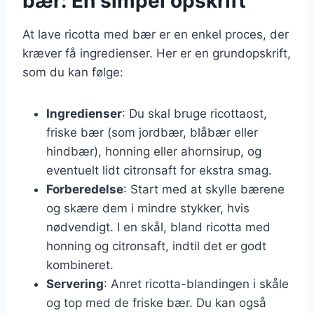
bær: En simpel opskrift
At lave ricotta med bær er en enkel proces, der
kræver få ingredienser. Her er en grundopskrift,
som du kan følge:
Ingredienser
: Du skal bruge ricottaost,
friske bær (som jordbær, blåbær eller
hindbær), honning eller ahornsirup, og
eventuelt lidt citronsaft for ekstra smag.
Forberedelse
: Start med at skylle bærene
og skære dem i mindre stykker, hvis
nødvendigt. I en skål, bland ricotta med
honning og citronsaft, indtil det er godt
kombineret.
Servering
: Anret ricotta-blandingen i skåle
og top med de friske bær. Du kan også