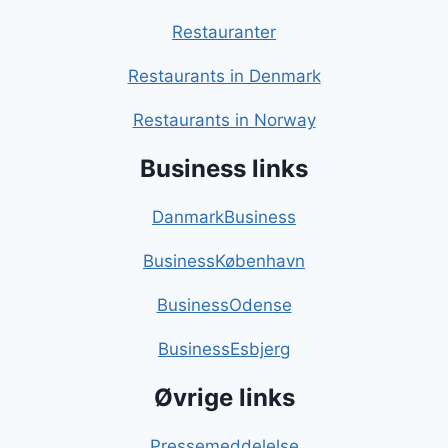
Restauranter
Restaurants in Denmark
Restaurants in Norway
Business links
DanmarkBusiness
BusinessKøbenhavn
BusinessOdense
BusinessEsbjerg
Øvrige links
Pressemeddelelse