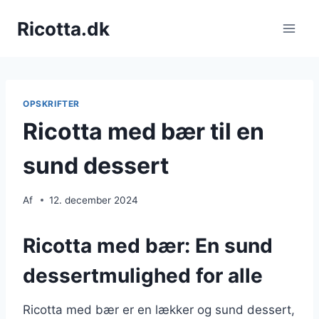
Fortsæt
Ricotta.dk
til
indhold
OPSKRIFTER
Ricotta med bær til en
sund dessert
Af
12. december 2024
Ricotta med bær: En sund
dessertmulighed for alle
Ricotta med bær er en lækker og sund dessert,