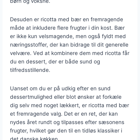
børn og voksne.
Desuden er ricotta med bær en fremragende
måde at inkludere flere frugter i din kost. Bær
er ikke kun velsmagende, men også fyldt med
næringsstoffer, der kan bidrage til dit generelle
velvære. Ved at kombinere dem med ricotta får
du en dessert, der er både sund og
tilfredsstillende.
Uanset om du er på udkig efter en sund
dessertmulighed eller blot ønsker at forkæle
dig selv med noget lækkert, er ricotta med bær
et fremragende valg. Det er en ret, der kan
nydes året rundt og tilpasses efter sæsonens
frugter, hvilket gør den til en tidløs klassiker i
det danske køkken.