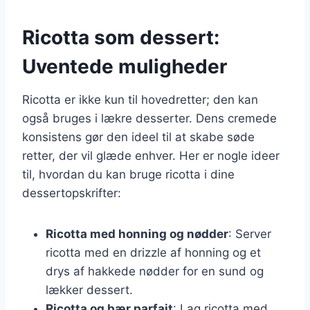
Ricotta som dessert:
Uventede muligheder
Ricotta er ikke kun til hovedretter; den kan
også bruges i lækre desserter. Dens cremede
konsistens gør den ideel til at skabe søde
retter, der vil glæde enhver. Her er nogle ideer
til, hvordan du kan bruge ricotta i dine
dessertopskrifter:
Ricotta med honning og nødder
: Server
ricotta med en drizzle af honning og et
drys af hakkede nødder for en sund og
lækker dessert.
Ricotta og bær parfait
: Lag ricotta med