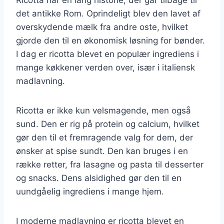
det antikke Rom. Oprindeligt blev den lavet af
overskydende mælk fra andre oste, hvilket
gjorde den til en økonomisk løsning for bønder.
I dag er ricotta blevet en populær ingrediens i
mange køkkener verden over, især i italiensk
madlavning.
Ricotta er ikke kun velsmagende, men også
sund. Den er rig på protein og calcium, hvilket
gør den til et fremragende valg for dem, der
ønsker at spise sundt. Den kan bruges i en
række retter, fra lasagne og pasta til desserter
og snacks. Dens alsidighed gør den til en
uundgåelig ingrediens i mange hjem.
I moderne madlavning er ricotta blevet en