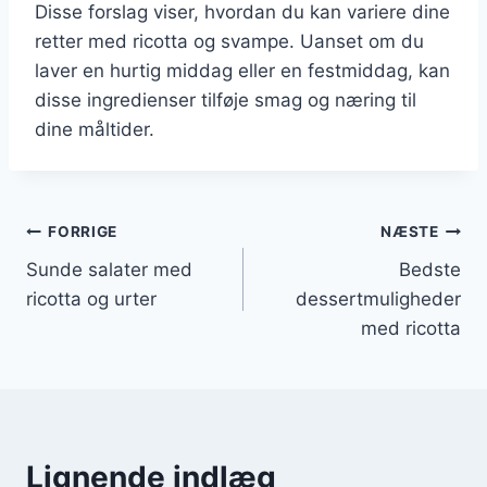
Disse forslag viser, hvordan du kan variere dine
retter med ricotta og svampe. Uanset om du
laver en hurtig middag eller en festmiddag, kan
disse ingredienser tilføje smag og næring til
dine måltider.
Indlægsnavigation
FORRIGE
NÆSTE
Sunde salater med
Bedste
ricotta og urter
dessertmuligheder
med ricotta
Lignende indlæg