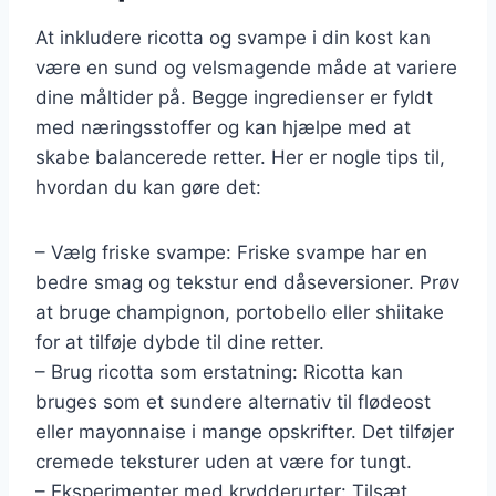
At inkludere ricotta og svampe i din kost kan
være en sund og velsmagende måde at variere
dine måltider på. Begge ingredienser er fyldt
med næringsstoffer og kan hjælpe med at
skabe balancerede retter. Her er nogle tips til,
hvordan du kan gøre det:
– Vælg friske svampe: Friske svampe har en
bedre smag og tekstur end dåseversioner. Prøv
at bruge champignon, portobello eller shiitake
for at tilføje dybde til dine retter.
– Brug ricotta som erstatning: Ricotta kan
bruges som et sundere alternativ til flødeost
eller mayonnaise i mange opskrifter. Det tilføjer
cremede teksturer uden at være for tungt.
– Eksperimenter med krydderurter: Tilsæt