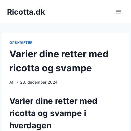
Fortsæt
Ricotta.dk
til
indhold
OPSKRIFTER
Varier dine retter med
ricotta og svampe
Af
23. december 2024
Varier dine retter med
ricotta og svampe i
hverdagen