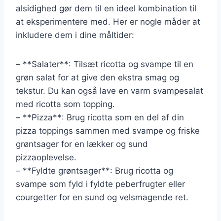
alsidighed gør dem til en ideel kombination til
at eksperimentere med. Her er nogle måder at
inkludere dem i dine måltider:
– **Salater**: Tilsæt ricotta og svampe til en
grøn salat for at give den ekstra smag og
tekstur. Du kan også lave en varm svampesalat
med ricotta som topping.
– **Pizza**: Brug ricotta som en del af din
pizza toppings sammen med svampe og friske
grøntsager for en lækker og sund
pizzaoplevelse.
– **Fyldte grøntsager**: Brug ricotta og
svampe som fyld i fyldte peberfrugter eller
courgetter for en sund og velsmagende ret.