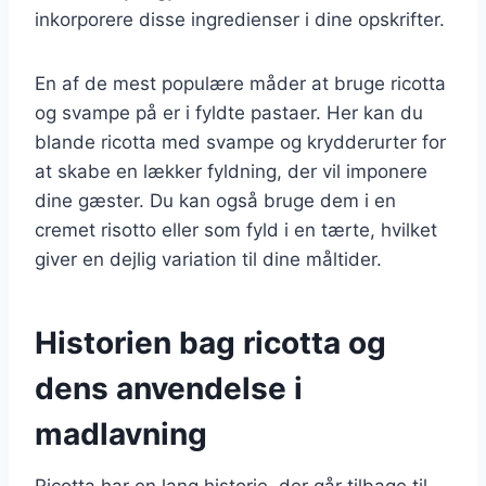
inkorporere disse ingredienser i dine opskrifter.
En af de mest populære måder at bruge ricotta
og svampe på er i fyldte pastaer. Her kan du
blande ricotta med svampe og krydderurter for
at skabe en lækker fyldning, der vil imponere
dine gæster. Du kan også bruge dem i en
cremet risotto eller som fyld i en tærte, hvilket
giver en dejlig variation til dine måltider.
Historien bag ricotta og
dens anvendelse i
madlavning
Ricotta har en lang historie, der går tilbage til