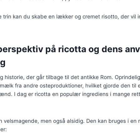
e trin kan du skabe en lækker og cremet risotto, der vil
perspektiv på ricotta og dens an
ng
g historie, der går tilbage til det antikke Rom. Oprindeli
ælk fra andre osteproduktioner, hvilket gjorde den til
ænd. I dag er ricotta en populær ingrediens i mange retter
un velsmagende, men også alsidig. Den kan bruges i en 
er: