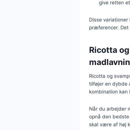
give retten et
Disse variationer
præferencer. Det
Ricotta og
madlavni
Ricotta og svampe
tilføjer en dybde
kombination kan fi
Når du arbejder m
opnå den bedste 
skal være af høj k