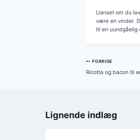
Uanset om du lave
være en vinder. D
til en uundgåelig
Indlægsnavi
FORRIGE
Ricotta og bacon til 
Lignende indlæg