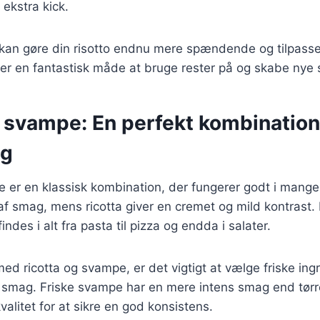
 ekstra kick.
 kan gøre din risotto endnu mere spændende og tilpasse
 er en fantastisk måde at bruge rester på og skabe nye
 svampe: En perfekt kombination
ng
 er en klassisk kombination, der fungerer godt i mange
 af smag, mens ricotta giver en cremet og mild kontrast
ndes i alt fra pasta til pizza og endda i salater.
ed ricotta og svampe, er det vigtigt at vælge friske ingr
smag. Friske svampe har en mere intens smag end tørre
valitet for at sikre en god konsistens.