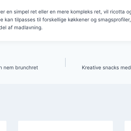
r en simpel ret eller en mere kompleks ret, vil ricotta 
e kan tilpasses til forskellige køkkener og smagsprofiler
 del af madlavning.
gation
en nem brunchret
Kreative snacks med 