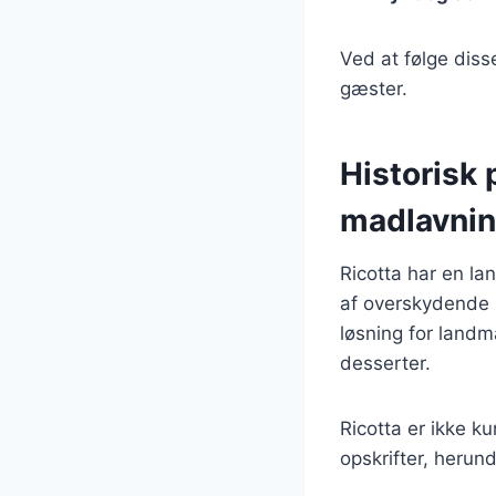
Ved at følge diss
gæster.
Historisk 
madlavni
Ricotta har en lan
af overskydende m
løsning for landm
desserter.
Ricotta er ikke k
opskrifter, herund