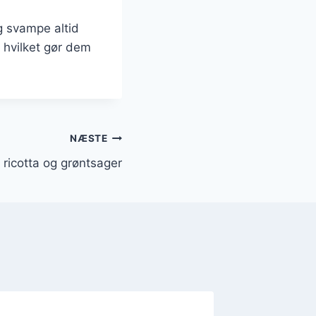
og svampe altid
, hvilket gør dem
NÆSTE
ricotta og grøntsager