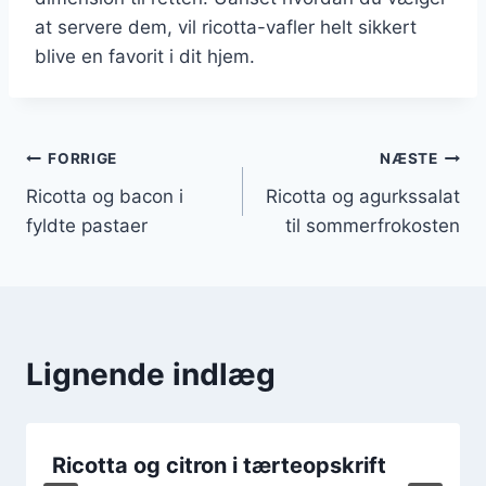
at servere dem, vil ricotta-vafler helt sikkert
blive en favorit i dit hjem.
Indlægsnavigation
FORRIGE
NÆSTE
Ricotta og bacon i
Ricotta og agurkssalat
fyldte pastaer
til sommerfrokosten
Lignende indlæg
Ricotta og citron i tærteopskrift