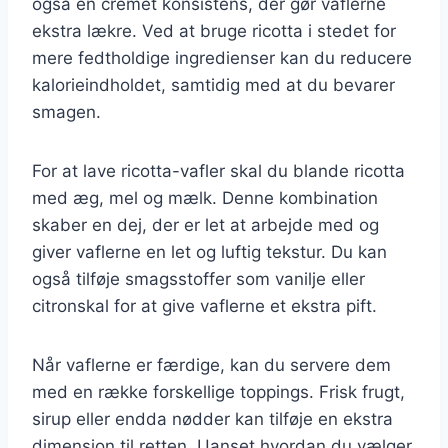
også en cremet konsistens, der gør vaflerne
ekstra lækre. Ved at bruge ricotta i stedet for
mere fedtholdige ingredienser kan du reducere
kalorieindholdet, samtidig med at du bevarer
smagen.
For at lave ricotta-vafler skal du blande ricotta
med æg, mel og mælk. Denne kombination
skaber en dej, der er let at arbejde med og
giver vaflerne en let og luftig tekstur. Du kan
også tilføje smagsstoffer som vanilje eller
citronskal for at give vaflerne et ekstra pift.
Når vaflerne er færdige, kan du servere dem
med en række forskellige toppings. Frisk frugt,
sirup eller endda nødder kan tilføje en ekstra
dimension til retten. Uanset hvordan du vælger