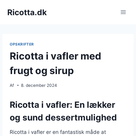
Fortsæt
Ricotta.dk
til
indhold
OPSKRIFTER
Ricotta i vafler med
frugt og sirup
Af
8. december 2024
Ricotta i vafler: En lækker
og sund dessertmulighed
Ricotta i vafler er en fantastisk måde at