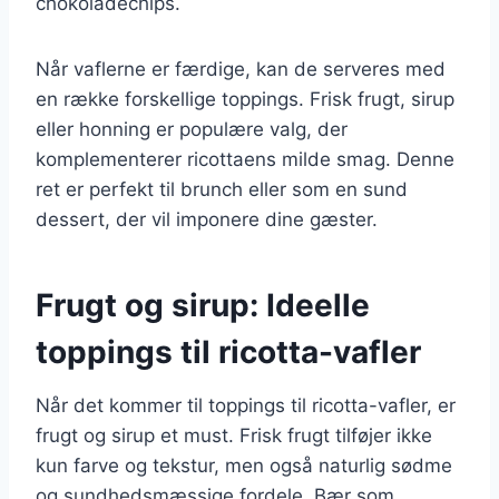
chokoladechips.
Når vaflerne er færdige, kan de serveres med
en række forskellige toppings. Frisk frugt, sirup
eller honning er populære valg, der
komplementerer ricottaens milde smag. Denne
ret er perfekt til brunch eller som en sund
dessert, der vil imponere dine gæster.
Frugt og sirup: Ideelle
toppings til ricotta-vafler
Når det kommer til toppings til ricotta-vafler, er
frugt og sirup et must. Frisk frugt tilføjer ikke
kun farve og tekstur, men også naturlig sødme
og sundhedsmæssige fordele. Bær som