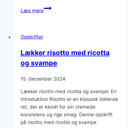
Ricotta
Læs mere
i
desserttærte
med
Opskrifter
frugt
Lækker risotto med ricotta
og svampe
15. december 2024
Lækker risotto med ricotta og svampe: En
introduktion Risotto er en klassisk italiensk
ret, der er kendt for sin cremede
konsistens og rige smag. Denne opskrift
på risotto med ricotta og svampe