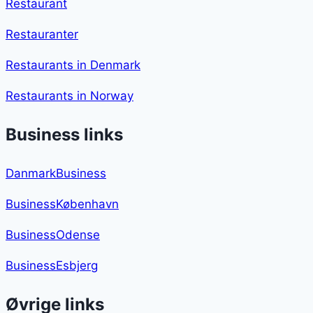
Restaurant
Restauranter
Restaurants in Denmark
Restaurants in Norway
Business links
DanmarkBusiness
BusinessKøbenhavn
BusinessOdense
BusinessEsbjerg
Øvrige links