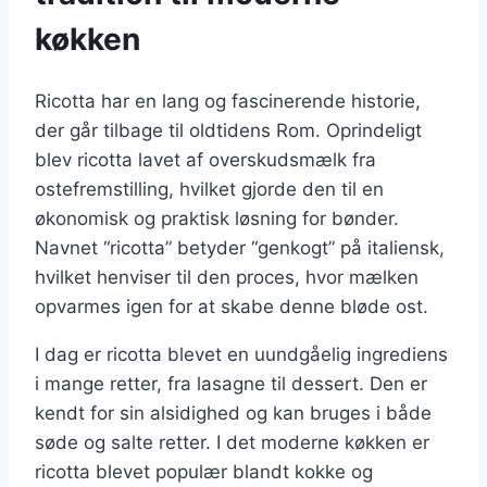
køkken
Ricotta har en lang og fascinerende historie,
der går tilbage til oldtidens Rom. Oprindeligt
blev ricotta lavet af overskudsmælk fra
ostefremstilling, hvilket gjorde den til en
økonomisk og praktisk løsning for bønder.
Navnet “ricotta” betyder “genkogt” på italiensk,
hvilket henviser til den proces, hvor mælken
opvarmes igen for at skabe denne bløde ost.
I dag er ricotta blevet en uundgåelig ingrediens
i mange retter, fra lasagne til dessert. Den er
kendt for sin alsidighed og kan bruges i både
søde og salte retter. I det moderne køkken er
ricotta blevet populær blandt kokke og