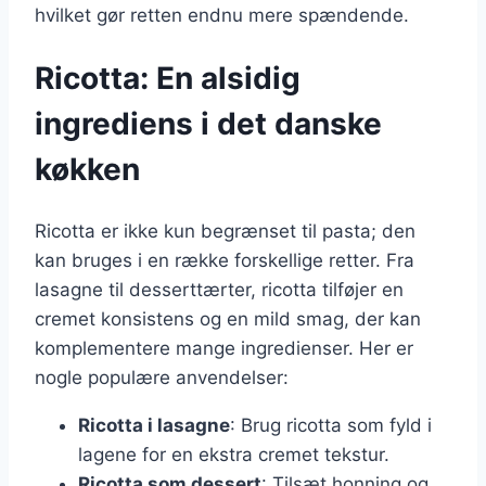
hvilket gør retten endnu mere spændende.
Ricotta: En alsidig
ingrediens i det danske
køkken
Ricotta er ikke kun begrænset til pasta; den
kan bruges i en række forskellige retter. Fra
lasagne til desserttærter, ricotta tilføjer en
cremet konsistens og en mild smag, der kan
komplementere mange ingredienser. Her er
nogle populære anvendelser:
Ricotta i lasagne
: Brug ricotta som fyld i
lagene for en ekstra cremet tekstur.
Ricotta som dessert
: Tilsæt honning og