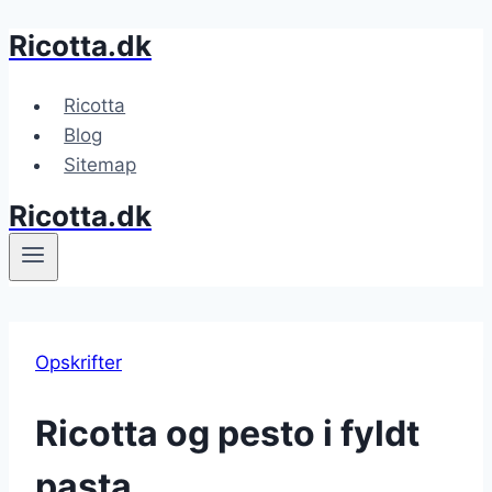
Ricotta.dk
Fortsæt
til
indhold
Ricotta
Blog
Sitemap
Ricotta.dk
Opskrifter
Ricotta og pesto i fyldt
pasta