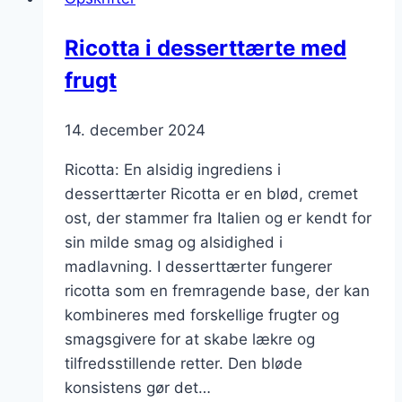
til
gæsterne
Ricotta i desserttærte med
frugt
14. december 2024
Ricotta: En alsidig ingrediens i
desserttærter Ricotta er en blød, cremet
ost, der stammer fra Italien og er kendt for
sin milde smag og alsidighed i
madlavning. I desserttærter fungerer
ricotta som en fremragende base, der kan
kombineres med forskellige frugter og
smagsgivere for at skabe lækre og
tilfredsstillende retter. Den bløde
konsistens gør det…