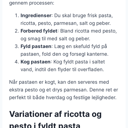
gennem processen:
Ingredienser
: Du skal bruge frisk pasta,
ricotta, pesto, parmesan, salt og peber.
Forbered fyldet
: Bland ricotta med pesto,
og smag til med salt og peber.
Fyld pastaen
: Læg en skefuld fyld på
pastaen, fold den og forsegl kanterne.
Kog pastaen
: Kog fyldt pasta i saltet
vand, indtil den flyder til overfladen.
Når pastaen er kogt, kan den serveres med
ekstra pesto og et drys parmesan. Denne ret er
perfekt til både hverdag og festlige lejligheder.
Variationer af ricotta og
pesto i fyldt pasta