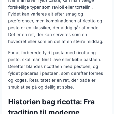
Når man laver fyldt pasta, kan man vælge
forskellige typer som ravioli eller tortellini.
Fyldet kan varieres alt efter smag og
præferencer, men kombinationen af ricotta og
pesto er en klassiker, der aldrig går af mode.
Det er en ret, der kan serveres som en
hovedret eller som en del af en større middag.
For at forberede fyldt pasta med ricotta og
pesto, skal man først lave eller købe pastaen.
Derefter blandes ricottaen med pestoen, og
fyldet placeres i pastaen, som derefter formes
og koges. Resultatet er en ret, der både er
smuk at se på og dejlig at spise.
Historien bag ricotta: Fra
tradition til moderne