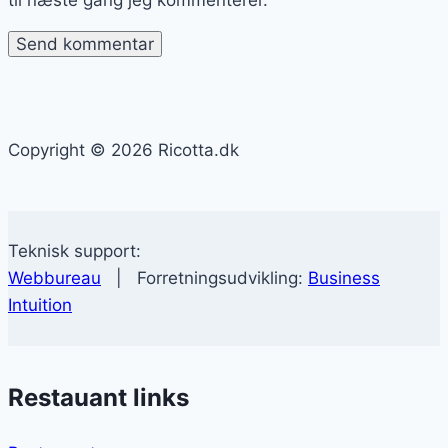
til næste gang jeg kommenterer.
Copyright © 2026 Ricotta.dk
Teknisk support:
Webbureau
| Forretningsudvikling:
Business
Intuition
Restauant links