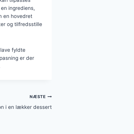
 en ingrediens,
om en hovedret
r og tilfredsstille
lave fyldte
pasning er der
.
NÆSTE
on i en lækker dessert