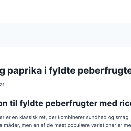
g paprika i fyldte peberfrugt
024
on til fyldte peberfrugter med ric
er er en klassisk ret, der kombinerer sundhed og smag.
e måder, men en af de mest populære variationer er med