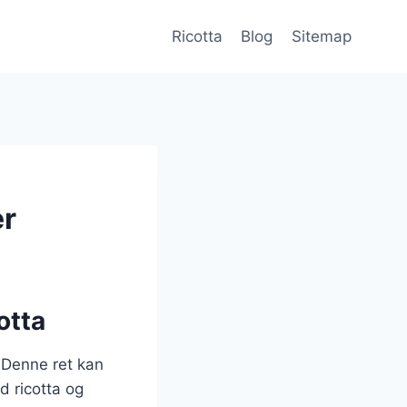
Ricotta
Blog
Sitemap
er
otta
 Denne ret kan
 ricotta og