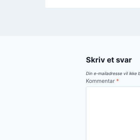
Skriv et svar
Din e-mailadresse vil ikke b
Kommentar
*