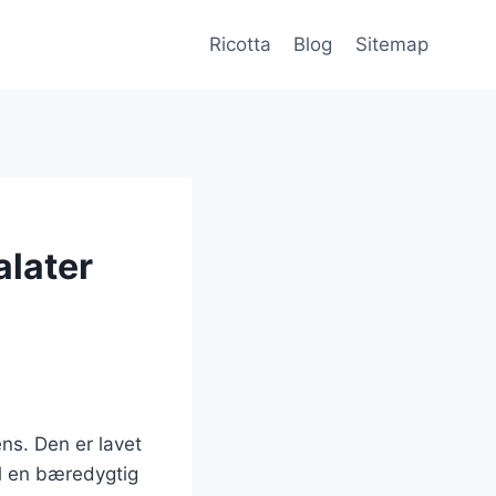
Ricotta
Blog
Sitemap
alater
ens. Den er lavet
til en bæredygtig