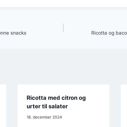
gation
rønne snacks
Ricotta og baco
Ricotta med citron og
urter til salater
18. december 2024