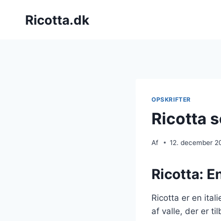
Fortsæt
Ricotta.dk
til
indhold
OPSKRIFTER
Ricotta s
Af
12. december 2
Ricotta: E
Ricotta er en ita
af valle, der er t