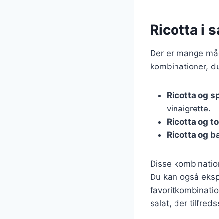
Ricotta i 
Der er mange måde
kombinationer, d
Ricotta og s
vinaigrette.
Ricotta og t
Ricotta og b
Disse kombination
Du kan også eksp
favoritkombinati
salat, der tilfre