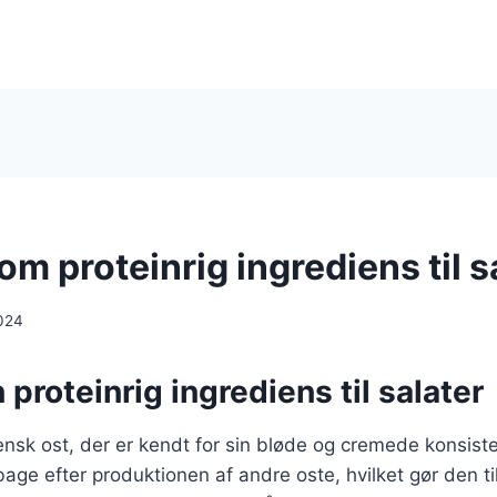
om proteinrig ingrediens til s
024
n proteinrig ingrediens til salater
liensk ost, der er kendt for sin bløde og cremede konsist
ilbage efter produktionen af andre oste, hvilket gør den 