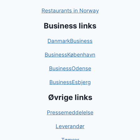
Restaurants in Norway
Business links
DanmarkBusiness
BusinessKøbenhavn
BusinessOdense
BusinessEsbjerg
Øvrige links
Pressemeddelelse
Leverandør