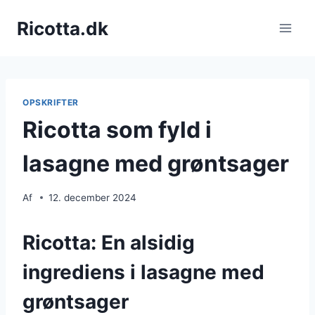
Fortsæt
Ricotta.dk
til
indhold
OPSKRIFTER
Ricotta som fyld i
lasagne med grøntsager
Af
12. december 2024
Ricotta: En alsidig
ingrediens i lasagne med
grøntsager