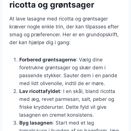
ricotta og grøntsager
At lave lasagne med ricotta og grøntsager
kræver nogle enkle trin, der kan tilpasses efter
smag og præferencer. Her er en grundopskrift,
der kan hjælpe dig i gang:
Forbered grøntsagerne
: Vælg dine
foretrukne grøntsager og skær dem i
passende stykker. Sauter dem i en pande
med lidt olivenolie, indtil de er møre.
Lav ricottafyldet
: I en skål, bland ricotta
med æg, revet parmesan, salt, peber og
friske krydderurter. Dette fyld vil give
lasagnen en cremet konsistens.
Byg lasagnen
: Start med et lag
tomatsauce i bunden af en bageform, læg