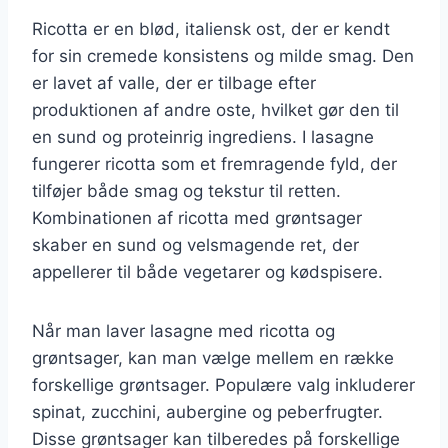
Ricotta er en blød, italiensk ost, der er kendt
for sin cremede konsistens og milde smag. Den
er lavet af valle, der er tilbage efter
produktionen af andre oste, hvilket gør den til
en sund og proteinrig ingrediens. I lasagne
fungerer ricotta som et fremragende fyld, der
tilføjer både smag og tekstur til retten.
Kombinationen af ricotta med grøntsager
skaber en sund og velsmagende ret, der
appellerer til både vegetarer og kødspisere.
Når man laver lasagne med ricotta og
grøntsager, kan man vælge mellem en række
forskellige grøntsager. Populære valg inkluderer
spinat, zucchini, aubergine og peberfrugter.
Disse grøntsager kan tilberedes på forskellige