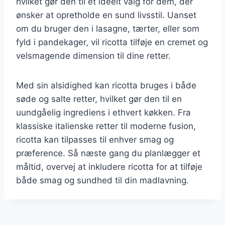
hvilket gør den til et ideelt valg for dem, der
ønsker at opretholde en sund livsstil. Uanset
om du bruger den i lasagne, tærter, eller som
fyld i pandekager, vil ricotta tilføje en cremet og
velsmagende dimension til dine retter.
Med sin alsidighed kan ricotta bruges i både
søde og salte retter, hvilket gør den til en
uundgåelig ingrediens i ethvert køkken. Fra
klassiske italienske retter til moderne fusion,
ricotta kan tilpasses til enhver smag og
præference. Så næste gang du planlægger et
måltid, overvej at inkludere ricotta for at tilføje
både smag og sundhed til din madlavning.