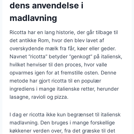
dens anvendelse i
madlavning
Ricotta har en lang historie, der går tilbage til
det antikke Rom, hvor den blev lavet af
overskydende mælk fra får, køer eller geder.
Navnet “ricotta” betyder “genkogt” på italiensk,
hvilket henviser til den proces, hvor valle
opvarmes igen for at fremstille osten. Denne
metode har gjort ricotta til en populær
ingrediens i mange italienske retter, herunder
lasagne, ravioli og pizza.
I dag er ricotta ikke kun begrænset til italiensk
madlavning. Den bruges i mange forskellige
køkkener verden over, fra det græske til det