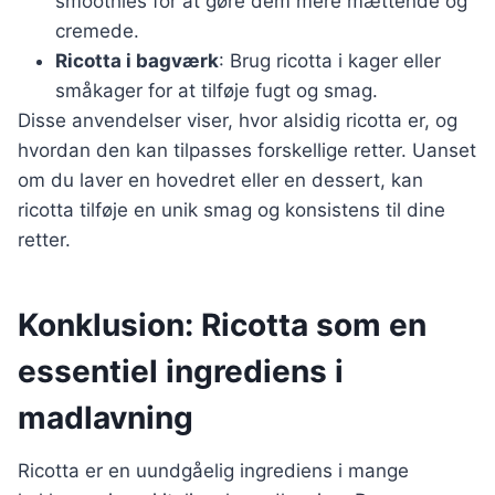
smoothies for at gøre dem mere mættende og
cremede.
Ricotta i bagværk
: Brug ricotta i kager eller
småkager for at tilføje fugt og smag.
Disse anvendelser viser, hvor alsidig ricotta er, og
hvordan den kan tilpasses forskellige retter. Uanset
om du laver en hovedret eller en dessert, kan
ricotta tilføje en unik smag og konsistens til dine
retter.
Konklusion: Ricotta som en
essentiel ingrediens i
madlavning
Ricotta er en uundgåelig ingrediens i mange