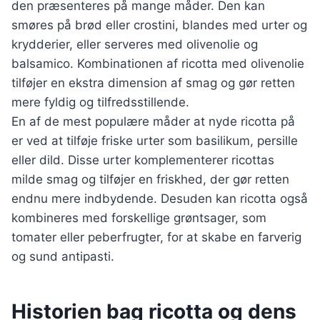
den præsenteres på mange måder. Den kan
smøres på brød eller crostini, blandes med urter og
krydderier, eller serveres med olivenolie og
balsamico. Kombinationen af ricotta med olivenolie
tilføjer en ekstra dimension af smag og gør retten
mere fyldig og tilfredsstillende.
En af de mest populære måder at nyde ricotta på
er ved at tilføje friske urter som basilikum, persille
eller dild. Disse urter komplementerer ricottas
milde smag og tilføjer en friskhed, der gør retten
endnu mere indbydende. Desuden kan ricotta også
kombineres med forskellige grøntsager, som
tomater eller peberfrugter, for at skabe en farverig
og sund antipasti.
Historien bag ricotta og dens