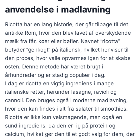
anvendelse i madlavning
Ricotta har en lang historie, der går tilbage til det
antikke Rom, hvor den blev lavet af overskydende
mælk fra får, køer eller bøfler. Navnet “ricotta”
betyder “genkogt” på italiensk, hvilket henviser til
den proces, hvor valle opvarmes igen for at skabe
osten. Denne metode har været brugt i
århundreder og er stadig populær i dag.
I dag er ricotta en vigtig ingrediens i mange
italienske retter, herunder lasagne, ravioli og
cannoli. Den bruges også i moderne madlavning,
hvor den kan findes i alt fra salater til smoothies.
Ricotta er ikke kun velsmagende, men også en
sund ingrediens, da den er rig på protein og
calcium, hvilket gør den til et godt valg for dem, der