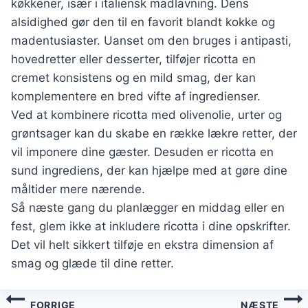
køkkener, især i italiensk madlavning. Dens
alsidighed gør den til en favorit blandt kokke og
madentusiaster. Uanset om den bruges i antipasti,
hovedretter eller desserter, tilføjer ricotta en
cremet konsistens og en mild smag, der kan
komplementere en bred vifte af ingredienser.
Ved at kombinere ricotta med olivenolie, urter og
grøntsager kan du skabe en række lækre retter, der
vil imponere dine gæster. Desuden er ricotta en
sund ingrediens, der kan hjælpe med at gøre dine
måltider mere nærende.
Så næste gang du planlægger en middag eller en
fest, glem ikke at inkludere ricotta i dine opskrifter.
Det vil helt sikkert tilføje en ekstra dimension af
smag og glæde til dine retter.
Indlægsnavigation
FORRIGE
NÆSTE