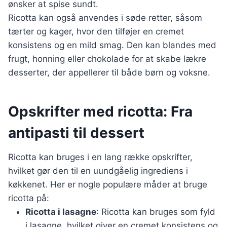
ønsker at spise sundt.
Ricotta kan også anvendes i søde retter, såsom
tærter og kager, hvor den tilføjer en cremet
konsistens og en mild smag. Den kan blandes med
frugt, honning eller chokolade for at skabe lækre
desserter, der appellerer til både børn og voksne.
Opskrifter med ricotta: Fra
antipasti til dessert
Ricotta kan bruges i en lang række opskrifter,
hvilket gør den til en uundgåelig ingrediens i
køkkenet. Her er nogle populære måder at bruge
ricotta på:
Ricotta i lasagne
: Ricotta kan bruges som fyld
i lasagne, hvilket giver en cremet konsistens og