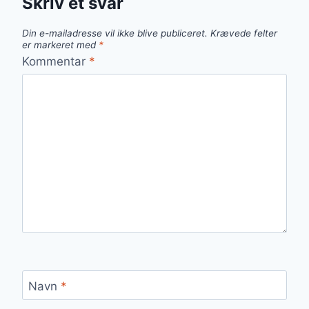
Skriv et svar
Din e-mailadresse vil ikke blive publiceret.
Krævede felter
er markeret med
*
Kommentar
*
Navn
*