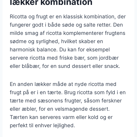
lækker kombination
Ricotta og frugt er en klassisk kombination, der
fungerer godt i både søde og salte retter. Den
milde smag af ricotta komplementerer frugtens
sødme og syrlighed, hvilket skaber en
harmonisk balance. Du kan for eksempel
servere ricotta med friske bær, som jordbær
eller blåbær, for en sund dessert eller snack.
En anden lækker måde at nyde ricotta med
frugt på er i en tærte. Brug ricotta som fyld i en
tærte med sæsonens frugter, såsom ferskner
eller æbler, for en velsmagende dessert.
Tærten kan serveres varm eller kold og er
perfekt til enhver lejlighed.