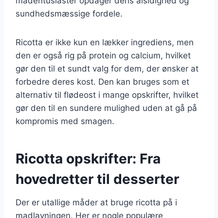
madentusiaster opdager dens alsidighed og
sundhedsmæssige fordele.
Ricotta er ikke kun en lækker ingrediens, men
den er også rig på protein og calcium, hvilket
gør den til et sundt valg for dem, der ønsker at
forbedre deres kost. Den kan bruges som et
alternativ til flødeost i mange opskrifter, hvilket
gør den til en sundere mulighed uden at gå på
kompromis med smagen.
Ricotta opskrifter: Fra
hovedretter til desserter
Der er utallige måder at bruge ricotta på i
madlavningen. Her er nogle populære