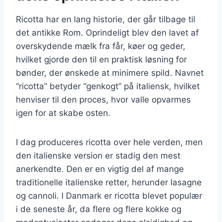
Ricotta har en lang historie, der går tilbage til
det antikke Rom. Oprindeligt blev den lavet af
overskydende mælk fra får, køer og geder,
hvilket gjorde den til en praktisk løsning for
bønder, der ønskede at minimere spild. Navnet
“ricotta” betyder “genkogt” på italiensk, hvilket
henviser til den proces, hvor valle opvarmes
igen for at skabe osten.
I dag produceres ricotta over hele verden, men
den italienske version er stadig den mest
anerkendte. Den er en vigtig del af mange
traditionelle italienske retter, herunder lasagne
og cannoli. I Danmark er ricotta blevet populær
i de seneste år, da flere og flere kokke og