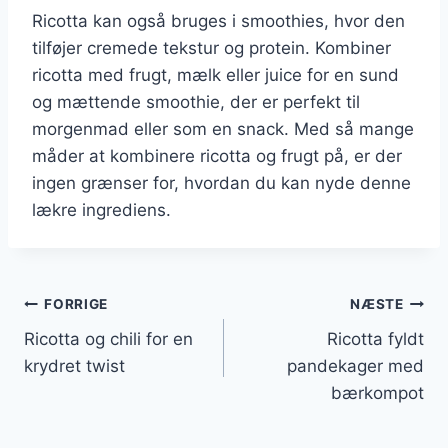
Ricotta kan også bruges i smoothies, hvor den
tilføjer cremede tekstur og protein. Kombiner
ricotta med frugt, mælk eller juice for en sund
og mættende smoothie, der er perfekt til
morgenmad eller som en snack. Med så mange
måder at kombinere ricotta og frugt på, er der
ingen grænser for, hvordan du kan nyde denne
lækre ingrediens.
Indlægsnavigation
FORRIGE
NÆSTE
Ricotta og chili for en
Ricotta fyldt
krydret twist
pandekager med
bærkompot