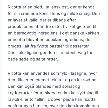
Ricotta er en blød, italiensk ost, der er kendt
for sin cremede konsistens og milde smag. Den
er lavet af valle, der er tilbage efter
produktionen af andre oste, hvilket gør den til
en bæredygtig ingrediens. I det danske køkken
er ricotta blevet en populær ingrediens, der
bruges i alt fra fyldte pastaer til desserter.
Dens alsidighed gør den til et ideelt valg for
både søde og salte retter.
Ricotta kan anvendes som fyld i lasagne, hvor
den tilføjer en cremet tekstur og en let sødme.
Den kan også blandes med spinat og
krydderurter for at skabe en lækker fyldning til
ravioli eller tortellini. Udover pasta kan ricotta
også bruges i tærter, hvor den kan kombineres