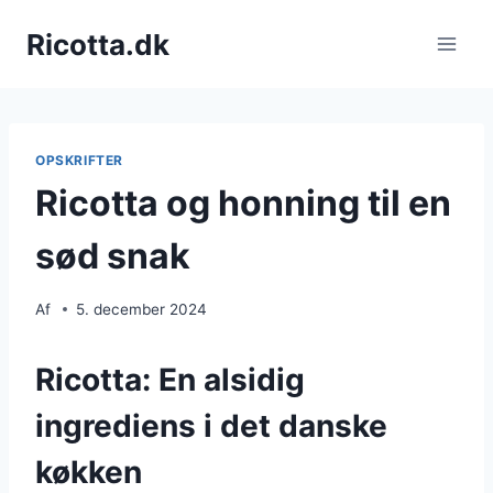
Fortsæt
Ricotta.dk
til
indhold
OPSKRIFTER
Ricotta og honning til en
sød snak
Af
5. december 2024
Ricotta: En alsidig
ingrediens i det danske
køkken