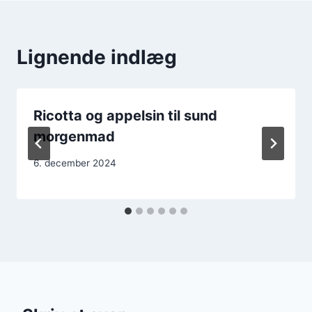
Lignende indlæg
Ricotta og appelsin til sund
morgenmad
6. december 2024