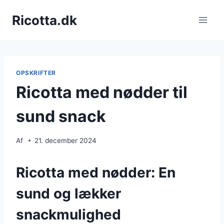
Fortsæt
Ricotta.dk
til
indhold
OPSKRIFTER
Ricotta med nødder til
sund snack
Af
21. december 2024
Ricotta med nødder: En
sund og lækker
snackmulighed