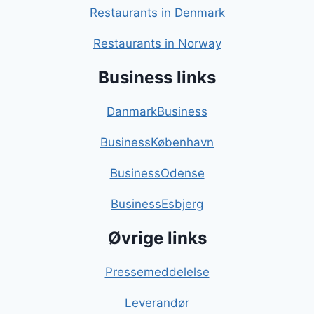
Restaurants in Denmark
Restaurants in Norway
Business links
DanmarkBusiness
BusinessKøbenhavn
BusinessOdense
BusinessEsbjerg
Øvrige links
Pressemeddelelse
Leverandør