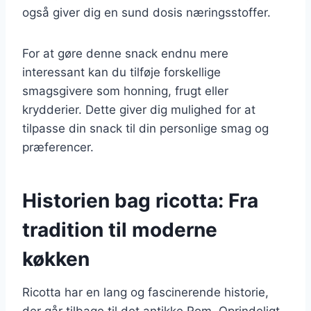
også giver dig en sund dosis næringsstoffer.
For at gøre denne snack endnu mere
interessant kan du tilføje forskellige
smagsgivere som honning, frugt eller
krydderier. Dette giver dig mulighed for at
tilpasse din snack til din personlige smag og
præferencer.
Historien bag ricotta: Fra
tradition til moderne
køkken
Ricotta har en lang og fascinerende historie,
der går tilbage til det antikke Rom. Oprindeligt