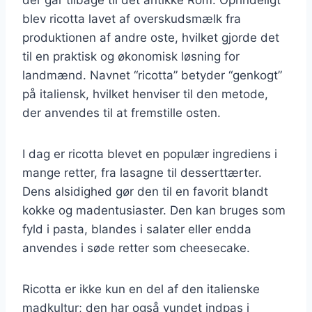
blev ricotta lavet af overskudsmælk fra
produktionen af andre oste, hvilket gjorde det
til en praktisk og økonomisk løsning for
landmænd. Navnet “ricotta” betyder “genkogt”
på italiensk, hvilket henviser til den metode,
der anvendes til at fremstille osten.
I dag er ricotta blevet en populær ingrediens i
mange retter, fra lasagne til desserttærter.
Dens alsidighed gør den til en favorit blandt
kokke og madentusiaster. Den kan bruges som
fyld i pasta, blandes i salater eller endda
anvendes i søde retter som cheesecake.
Ricotta er ikke kun en del af den italienske
madkultur; den har også vundet indpas i