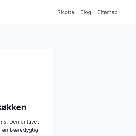
Ricotta
Blog
Sitemap
 køkken
ens. Den er lavet
til en bæredygtig