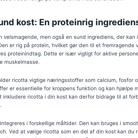
sund kost: En proteinrig ingredien
kun velsmagende, men også en sund ingrediens, der kan 
en er rig på protein, hvilket gør den til et fremragende 
es proteinindtag. Dette er især vigtigt for aktive perso
ge muskelmasse.
der ricotta vigtige næringsstoffer som calcium, fosfor o
fer er essentielle for kroppens funktion og kan hjælpe 
At inkludere ricotta i din kost kan derfor bidrage til at for
.
ntegreres i forskellige måltider. Den kan bruges i smooth
ch. Ved at vælge ricotta som en del af din kost kan du