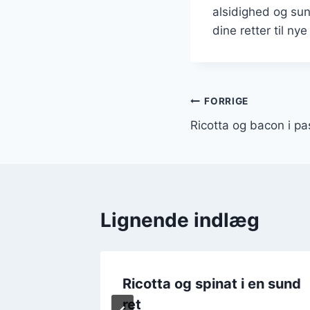
alsidighed og sun
dine retter til nye
Indlægsnavi
FORRIGE
Ricotta og bacon i pa
Lignende indlæg
og
Ricotta og spinat i en sund
ret