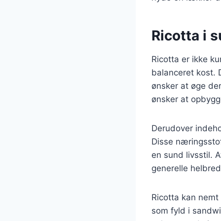
Ricotta i 
Ricotta er ikke 
balanceret kost. D
ønsker at øge der
ønsker at opbyg
Derudover indehol
Disse næringsstof
en sund livsstil. 
generelle helbred
Ricotta kan nemt i
som fyld i sandwi