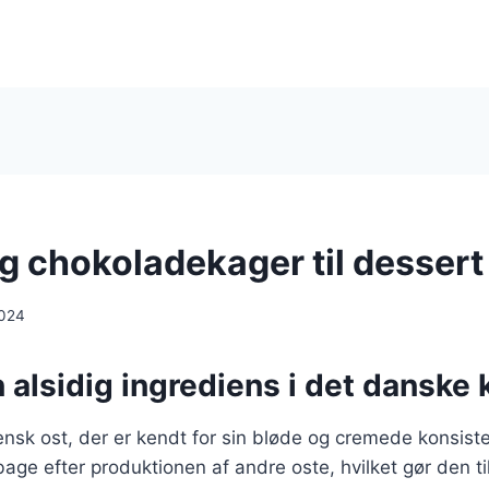
og chokoladekager til dessert
2024
n alsidig ingrediens i det danske
liensk ost, der er kendt for sin bløde og cremede konsist
ilbage efter produktionen af andre oste, hvilket gør den 