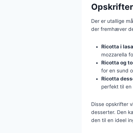
Opskrifter
Der er utallige m
der fremhæver de
Ricotta i la
mozzarella fo
Ricotta og t
for en sund 
Ricotta dess
perfekt til e
Disse opskrifter v
desserter. Den ka
den til en ideel i