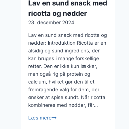
Lav en sund snack med
ricotta og nødder
23. december 2024
Lav en sund snack med ricotta og
nødder: Introduktion Ricotta er en
alsidig og sund ingrediens, der
kan bruges i mange forskellige
retter. Den er ikke kun lækker,
men også rig på protein og
calcium, hvilket gør den til et
fremragende valg for dem, der
ønsker at spise sundt. Når ricotta
kombineres med nødder, får…
Lav
Læs mere
en