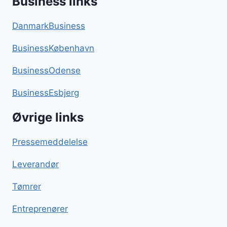
Business links
DanmarkBusiness
BusinessKøbenhavn
BusinessOdense
BusinessEsbjerg
Øvrige links
Pressemeddelelse
Leverandør
Tømrer
Entreprenører