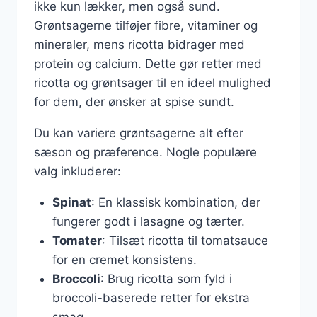
ikke kun lækker, men også sund.
Grøntsagerne tilføjer fibre, vitaminer og
mineraler, mens ricotta bidrager med
protein og calcium. Dette gør retter med
ricotta og grøntsager til en ideel mulighed
for dem, der ønsker at spise sundt.
Du kan variere grøntsagerne alt efter
sæson og præference. Nogle populære
valg inkluderer:
Spinat
: En klassisk kombination, der
fungerer godt i lasagne og tærter.
Tomater
: Tilsæt ricotta til tomatsauce
for en cremet konsistens.
Broccoli
: Brug ricotta som fyld i
broccoli-baserede retter for ekstra
smag.