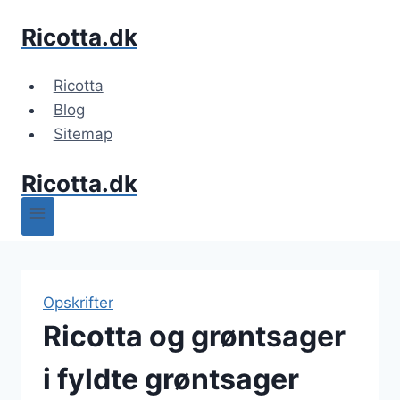
Fortsæt
Ricotta.dk
til
indhold
Ricotta
Blog
Sitemap
Ricotta.dk
Opskrifter
Ricotta og grøntsager
i fyldte grøntsager