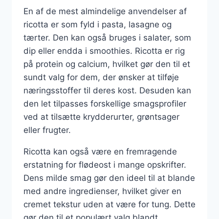
En af de mest almindelige anvendelser af
ricotta er som fyld i pasta, lasagne og
tærter. Den kan også bruges i salater, som
dip eller endda i smoothies. Ricotta er rig
på protein og calcium, hvilket gør den til et
sundt valg for dem, der ønsker at tilføje
næringsstoffer til deres kost. Desuden kan
den let tilpasses forskellige smagsprofiler
ved at tilsætte krydderurter, grøntsager
eller frugter.
Ricotta kan også være en fremragende
erstatning for flødeost i mange opskrifter.
Dens milde smag gør den ideel til at blande
med andre ingredienser, hvilket giver en
cremet tekstur uden at være for tung. Dette
gør den til et populært valg blandt