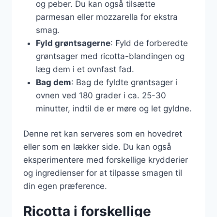
og peber. Du kan også tilsætte
parmesan eller mozzarella for ekstra
smag.
Fyld grøntsagerne
: Fyld de forberedte
grøntsager med ricotta-blandingen og
læg dem i et ovnfast fad.
Bag dem
: Bag de fyldte grøntsager i
ovnen ved 180 grader i ca. 25-30
minutter, indtil de er møre og let gyldne.
Denne ret kan serveres som en hovedret
eller som en lækker side. Du kan også
eksperimentere med forskellige krydderier
og ingredienser for at tilpasse smagen til
din egen præference.
Ricotta i forskellige