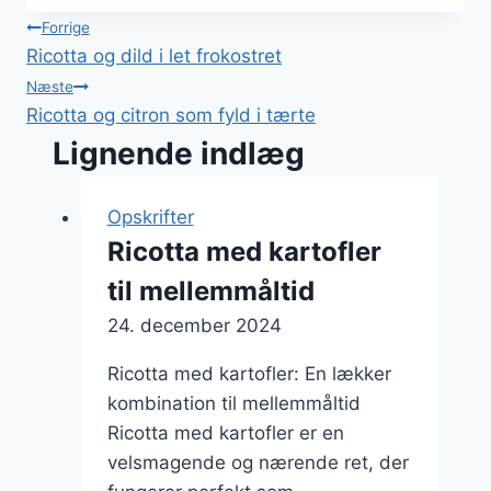
Indlægsnavigation
Forrige
Ricotta og dild i let frokostret
Næste
Ricotta og citron som fyld i tærte
Lignende indlæg
Opskrifter
Ricotta med kartofler
til mellemmåltid
24. december 2024
Ricotta med kartofler: En lækker
kombination til mellemmåltid
Ricotta med kartofler er en
velsmagende og nærende ret, der