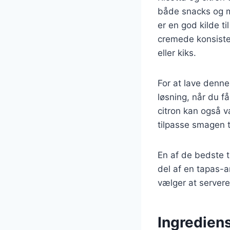
både snacks og m
er en god kilde ti
cremede konsistens
eller kiks.
For at lave denne
løsning, når du få
citron kan også va
tilpasse smagen t
En af de bedste t
del af en tapas-a
vælger at servere
Ingrediens