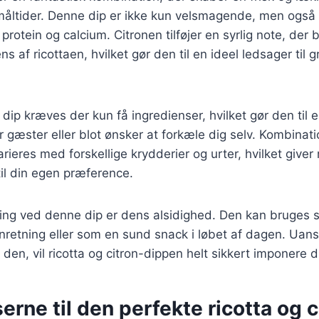
åltider. Denne dip er ikke kun velsmagende, men også 
l protein og calcium. Citronen tilføjer en syrlig note, der
 af ricottaen, hvilket gør den til en ideel ledsager til 
 dip kræves der kun få ingredienser, hvilket gør den til 
r gæster eller blot ønsker at forkæle dig selv. Kombinati
rieres med forskellige krydderier og urter, hvilket giver
il din egen præference.
ing ved denne dip er dens alsidighed. Den kan bruges s
nretning eller som en sund snack i løbet af dagen. Uan
 den, vil ricotta og citron-dippen helt sikkert imponere 
erne til den perfekte ricotta og c