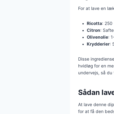
For at lave en læ
Ricotta
: 250
Citron
: Safte
Olivenolie
: 
Krydderier
: 
Disse ingrediense
hvidløg for en mer
undervejs, så du
Sådan laver
At lave denne dip
for at få den be