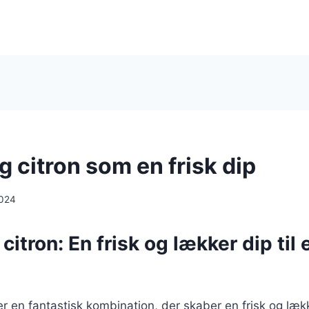
g citron som en frisk dip
2024
 citron: En frisk og lækker dip til
er en fantastisk kombination, der skaber en frisk og lække