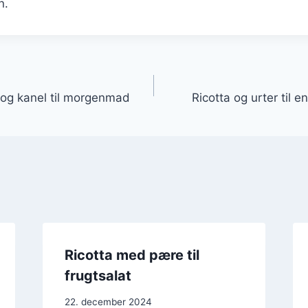
n.
gation
og kanel til morgenmad
Ricotta og urter til 
Ricotta med pære til
frugtsalat
22. december 2024