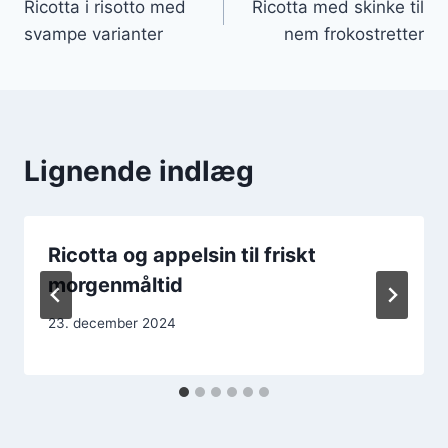
Ricotta i risotto med
Ricotta med skinke til
svampe varianter
nem frokostretter
Lignende indlæg
Ricotta og appelsin til friskt
morgenmåltid
23. december 2024