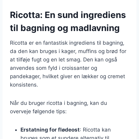
Ricotta: En sund ingrediens
til bagning og madlavning
Ricotta er en fantastisk ingrediens til bagning,
da den kan bruges i kager, muffins og brød for
at tilføje fugt og en let smag. Den kan også
anvendes som fyld i croissanter og
pandekager, hvilket giver en lækker og cremet
konsistens.
Når du bruger ricotta i bagning, kan du
overveje følgende tips:
Erstatning for flødeost
: Ricotta kan
bruges som et sundere alternativ til