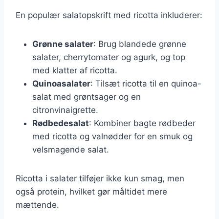
En populær salatopskrift med ricotta inkluderer:
Grønne salater
: Brug blandede grønne
salater, cherrytomater og agurk, og top
med klatter af ricotta.
Quinoasalater
: Tilsæt ricotta til en quinoa-
salat med grøntsager og en
citronvinaigrette.
Rødbedesalat
: Kombiner bagte rødbeder
med ricotta og valnødder for en smuk og
velsmagende salat.
Ricotta i salater tilføjer ikke kun smag, men
også protein, hvilket gør måltidet mere
mættende.