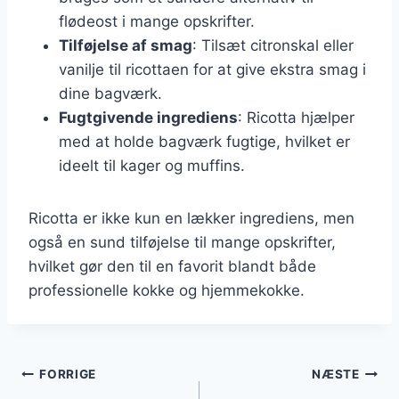
flødeost i mange opskrifter.
Tilføjelse af smag
: Tilsæt citronskal eller
vanilje til ricottaen for at give ekstra smag i
dine bagværk.
Fugtgivende ingrediens
: Ricotta hjælper
med at holde bagværk fugtige, hvilket er
ideelt til kager og muffins.
Ricotta er ikke kun en lækker ingrediens, men
også en sund tilføjelse til mange opskrifter,
hvilket gør den til en favorit blandt både
professionelle kokke og hjemmekokke.
Indlægsnavigation
FORRIGE
NÆSTE