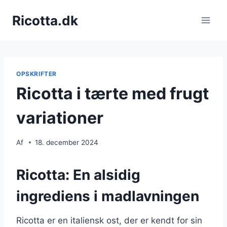
Fortsæt
Ricotta.dk
til
indhold
OPSKRIFTER
Ricotta i tærte med frugt
variationer
Af
18. december 2024
Ricotta: En alsidig
ingrediens i madlavningen
Ricotta er en italiensk ost, der er kendt for sin