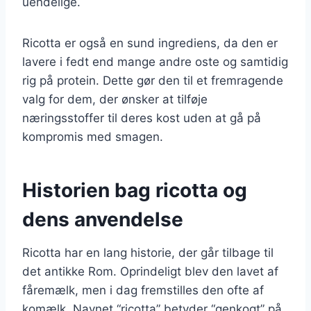
uendelige.
Ricotta er også en sund ingrediens, da den er
lavere i fedt end mange andre oste og samtidig
rig på protein. Dette gør den til et fremragende
valg for dem, der ønsker at tilføje
næringsstoffer til deres kost uden at gå på
kompromis med smagen.
Historien bag ricotta og
dens anvendelse
Ricotta har en lang historie, der går tilbage til
det antikke Rom. Oprindeligt blev den lavet af
fåremælk, men i dag fremstilles den ofte af
komælk. Navnet “ricotta” betyder “genkogt” på