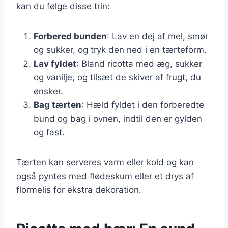
kan du følge disse trin:
Forbered bunden
: Lav en dej af mel, smør
og sukker, og tryk den ned i en tærteform.
Lav fyldet
: Bland ricotta med æg, sukker
og vanilje, og tilsæt de skiver af frugt, du
ønsker.
Bag tærten
: Hæld fyldet i den forberedte
bund og bag i ovnen, indtil den er gylden
og fast.
Tærten kan serveres varm eller kold og kan
også pyntes med flødeskum eller et drys af
flormelis for ekstra dekoration.