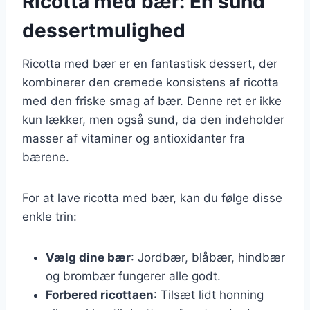
Ricotta med bær: En sund
dessertmulighed
Ricotta med bær er en fantastisk dessert, der
kombinerer den cremede konsistens af ricotta
med den friske smag af bær. Denne ret er ikke
kun lækker, men også sund, da den indeholder
masser af vitaminer og antioxidanter fra
bærene.
For at lave ricotta med bær, kan du følge disse
enkle trin:
Vælg dine bær
: Jordbær, blåbær, hindbær
og brombær fungerer alle godt.
Forbered ricottaen
: Tilsæt lidt honning