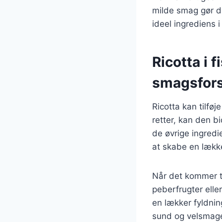
milde smag gør de
ideel ingrediens i
Ricotta i 
smagsfor
Ricotta kan tilføj
retter, kan den 
de øvrige ingredi
at skabe en lækker
Når det kommer ti
peberfrugter elle
en lækker fyldnin
sund og velsmagen