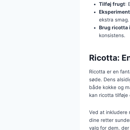
Tilføj frugt
: 
Eksperiment
ekstra smag.
Brug ricotta
konsistens.
Ricotta: E
Ricotta er en fant
søde. Dens alsidi
både kokke og ma
kan ricotta tilføj
Ved at inkludere
dine retter sunde
valg for dem, der