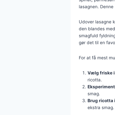
lasagnen. Denne 
Udover lasagne kan
den blandes med f
smagfuld fyldning
gør det til en fa
For at få mest mul
Vælg friske 
ricotta.
Eksperiment
smag.
Brug ricotta 
ekstra smag.