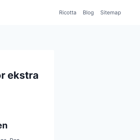
Ricotta
Blog
Sitemap
or ekstra
en