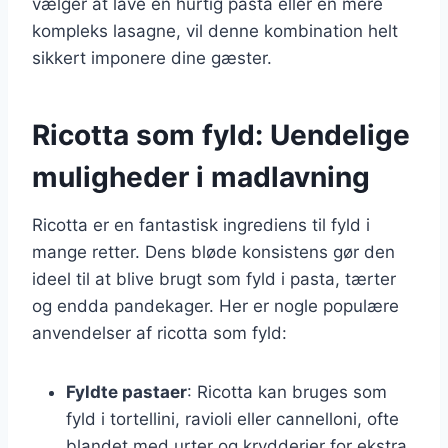
vælger at lave en hurtig pasta eller en mere
kompleks lasagne, vil denne kombination helt
sikkert imponere dine gæster.
Ricotta som fyld: Uendelige
muligheder i madlavning
Ricotta er en fantastisk ingrediens til fyld i
mange retter. Dens bløde konsistens gør den
ideel til at blive brugt som fyld i pasta, tærter
og endda pandekager. Her er nogle populære
anvendelser af ricotta som fyld:
Fyldte pastaer
: Ricotta kan bruges som
fyld i tortellini, ravioli eller cannelloni, ofte
blandet med urter og krydderier for ekstra