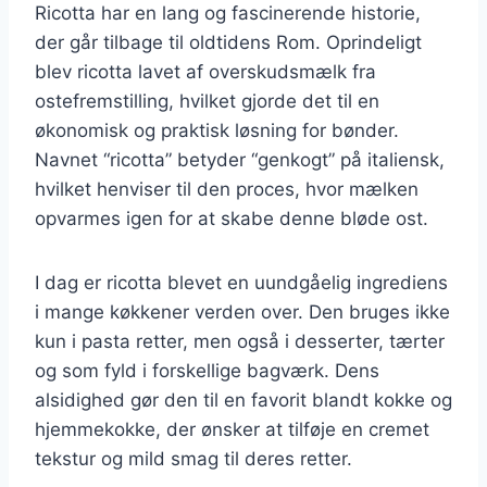
Ricotta har en lang og fascinerende historie,
der går tilbage til oldtidens Rom. Oprindeligt
blev ricotta lavet af overskudsmælk fra
ostefremstilling, hvilket gjorde det til en
økonomisk og praktisk løsning for bønder.
Navnet “ricotta” betyder “genkogt” på italiensk,
hvilket henviser til den proces, hvor mælken
opvarmes igen for at skabe denne bløde ost.
I dag er ricotta blevet en uundgåelig ingrediens
i mange køkkener verden over. Den bruges ikke
kun i pasta retter, men også i desserter, tærter
og som fyld i forskellige bagværk. Dens
alsidighed gør den til en favorit blandt kokke og
hjemmekokke, der ønsker at tilføje en cremet
tekstur og mild smag til deres retter.