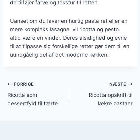
de tilføjer farve og tekstur til retten.
Uanset om du laver en hurtig pasta ret eller en
mere kompleks lasagne, vil ricotta og pesto
altid være en vinder. Deres alsidighed og evne
til at tilpasse sig forskellige retter gør dem til en
uundgåelig del af det moderne køkken.
Indlægsnavigation
FORRIGE
NÆSTE
Ricotta som
Ricotta opskrift til
dessertfyld til tærte
lækre pastaer