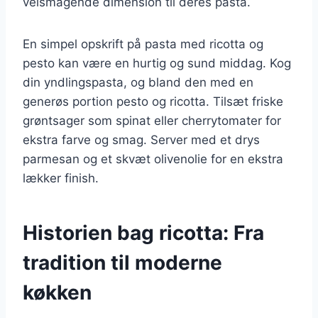
velsmagende dimension til deres pasta.
En simpel opskrift på pasta med ricotta og
pesto kan være en hurtig og sund middag. Kog
din yndlingspasta, og bland den med en
generøs portion pesto og ricotta. Tilsæt friske
grøntsager som spinat eller cherrytomater for
ekstra farve og smag. Server med et drys
parmesan og et skvæt olivenolie for en ekstra
lækker finish.
Historien bag ricotta: Fra
tradition til moderne
køkken