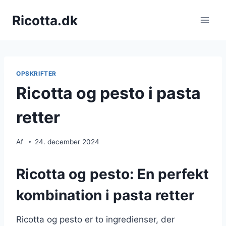
Fortsæt
Ricotta.dk
til
indhold
OPSKRIFTER
Ricotta og pesto i pasta
retter
Af
24. december 2024
Ricotta og pesto: En perfekt
kombination i pasta retter
Ricotta og pesto er to ingredienser, der