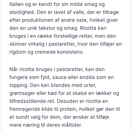
Italien og er kendt for sin milde smag og
alsidighed. Den er lavet af valle, der er tilbage
efter produktionen af andre oste, hvilket giver
den en unik tekstur og smag. Ricotta kan
bruges i en række forskellige retter, men den
skinner virkelig i pastaretter, hvor den tilføjer en
rigdom og cremede konsistens.
Når ricotta bruges i pastaretter, kan den
fungere som fyld, sauce eller endda som en
topping. Den kan blandes med urter,
grøntsager eller kød for at skabe en lækker og
tilfredsstillende ret. Desuden er ricotta en
fremragende kilde til protein, hvilket gør den til
et sundt valg for dem, der ønsker at tilføje
mere næring til deres måltider.