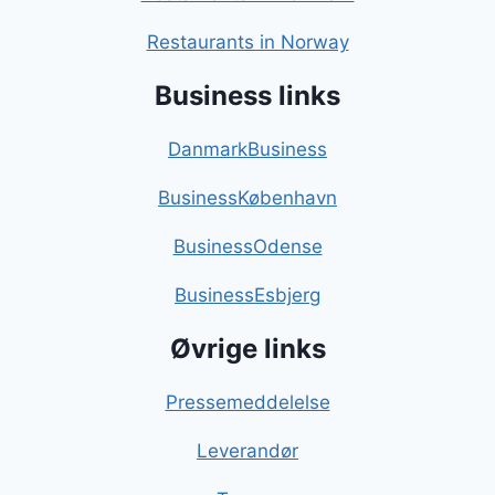
Restaurants in Norway
Business links
DanmarkBusiness
BusinessKøbenhavn
BusinessOdense
BusinessEsbjerg
Øvrige links
Pressemeddelelse
Leverandør