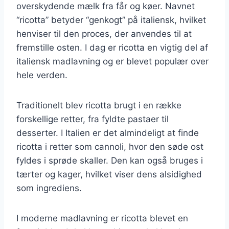
overskydende mælk fra får og køer. Navnet
“ricotta” betyder “genkogt” på italiensk, hvilket
henviser til den proces, der anvendes til at
fremstille osten. I dag er ricotta en vigtig del af
italiensk madlavning og er blevet populær over
hele verden.
Traditionelt blev ricotta brugt i en række
forskellige retter, fra fyldte pastaer til
desserter. I Italien er det almindeligt at finde
ricotta i retter som cannoli, hvor den søde ost
fyldes i sprøde skaller. Den kan også bruges i
tærter og kager, hvilket viser dens alsidighed
som ingrediens.
I moderne madlavning er ricotta blevet en