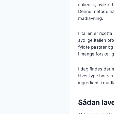
italiensk, hvilket
Denne metode har 
madlavning.
I Italien er ricot
sydlige Italien o
fyldte pastaer og
i mange forskelli
I dag findes der 
Hver type har sin 
ingrediens i madl
Sådan lave