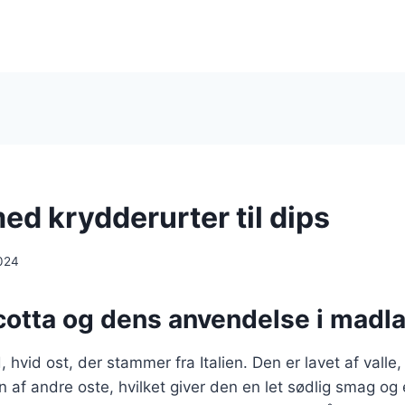
ed krydderurter til dips
024
icotta og dens anvendelse i madl
, hvid ost, der stammer fra Italien. Den er lavet af valle,
n af andre oste, hvilket giver den en let sødlig smag og