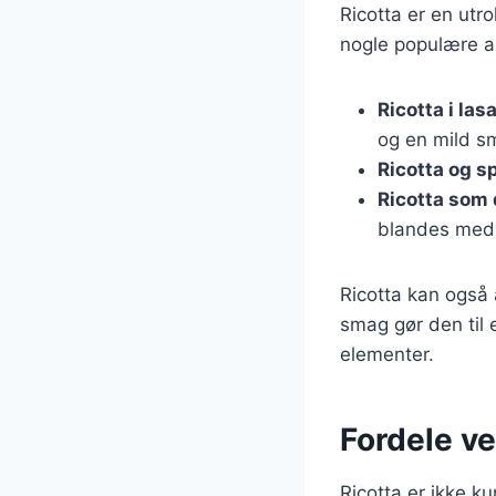
Ricotta er en utro
nogle populære a
Ricotta i la
og en mild s
Ricotta og s
Ricotta som 
blandes med 
Ricotta kan også 
smag gør den til
elementer.
Fordele ve
Ricotta er ikke k