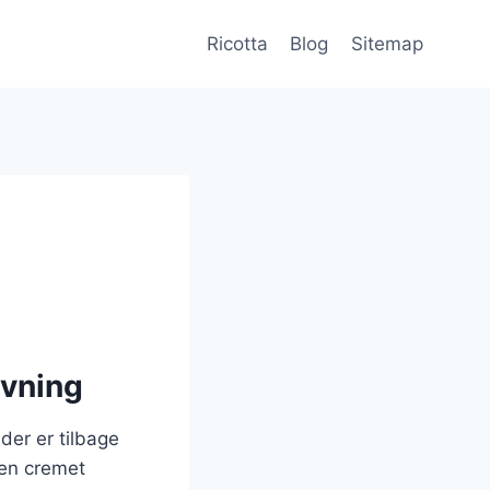
Ricotta
Blog
Sitemap
avning
 der er tilbage
 en cremet