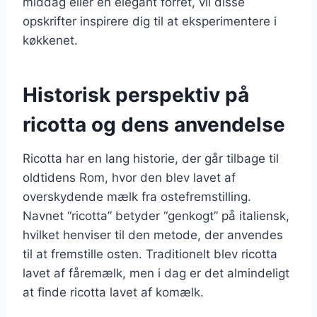
middag eller en elegant forret, vil disse
opskrifter inspirere dig til at eksperimentere i
køkkenet.
Historisk perspektiv på
ricotta og dens anvendelse
Ricotta har en lang historie, der går tilbage til
oldtidens Rom, hvor den blev lavet af
overskydende mælk fra ostefremstilling.
Navnet “ricotta” betyder “genkogt” på italiensk,
hvilket henviser til den metode, der anvendes
til at fremstille osten. Traditionelt blev ricotta
lavet af fåremælk, men i dag er det almindeligt
at finde ricotta lavet af komælk.