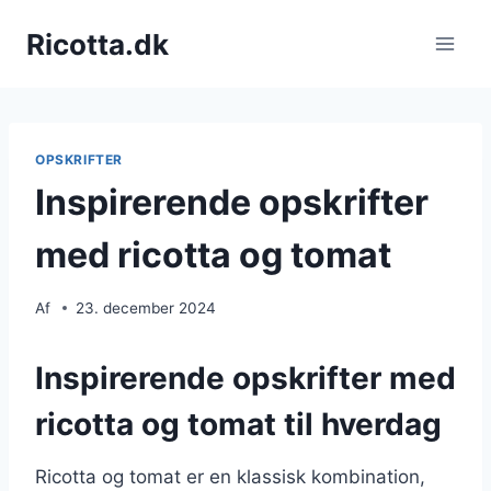
Fortsæt
Ricotta.dk
til
indhold
OPSKRIFTER
Inspirerende opskrifter
med ricotta og tomat
Af
23. december 2024
Inspirerende opskrifter med
ricotta og tomat til hverdag
Ricotta og tomat er en klassisk kombination,