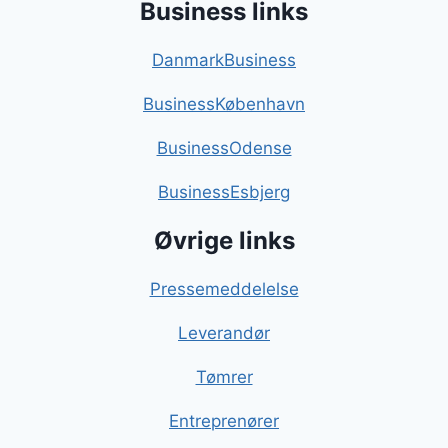
Business links
DanmarkBusiness
BusinessKøbenhavn
BusinessOdense
BusinessEsbjerg
Øvrige links
Pressemeddelelse
Leverandør
Tømrer
Entreprenører