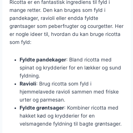
Ricotta er en fantastisk ingrediens til fyld i
mange retter. Den kan bruges som fyld i
pandekager, ravioli eller endda fyldte
grøntsager som peberfrugter og courgetter. Her
er nogle ideer til, hvordan du kan bruge ricotta
som fyld:
Fyldte pandekager
: Bland ricotta med
spinat og krydderier for en lækker og sund
fyldning.
Ravioli
: Brug ricotta som fyld i
hjemmelavede ravioli sammen med friske
urter og parmesan.
Fyldte grøntsager
: Kombiner ricotta med
hakket kød og krydderier for en
velsmagende fyldning til bagte grøntsager.