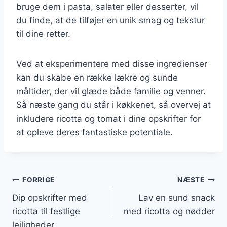
bruge dem i pasta, salater eller desserter, vil
du finde, at de tilføjer en unik smag og tekstur
til dine retter.
Ved at eksperimentere med disse ingredienser
kan du skabe en række lækre og sunde
måltider, der vil glæde både familie og venner.
Så næste gang du står i køkkenet, så overvej at
inkludere ricotta og tomat i dine opskrifter for
at opleve deres fantastiske potentiale.
Indlægsnavigation
FORRIGE
NÆSTE
Dip opskrifter med
Lav en sund snack
ricotta til festlige
med ricotta og nødder
lejligheder