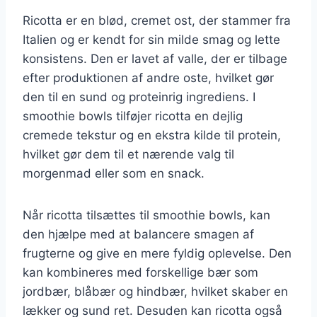
Ricotta er en blød, cremet ost, der stammer fra
Italien og er kendt for sin milde smag og lette
konsistens. Den er lavet af valle, der er tilbage
efter produktionen af andre oste, hvilket gør
den til en sund og proteinrig ingrediens. I
smoothie bowls tilføjer ricotta en dejlig
cremede tekstur og en ekstra kilde til protein,
hvilket gør dem til et nærende valg til
morgenmad eller som en snack.
Når ricotta tilsættes til smoothie bowls, kan
den hjælpe med at balancere smagen af
frugterne og give en mere fyldig oplevelse. Den
kan kombineres med forskellige bær som
jordbær, blåbær og hindbær, hvilket skaber en
lækker og sund ret. Desuden kan ricotta også