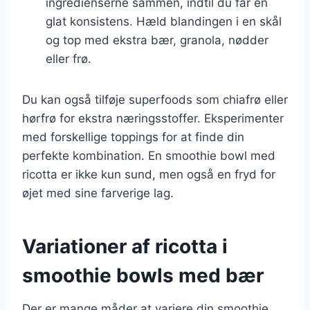
ingredienserne sammen, indtil du får en
glat konsistens. Hæld blandingen i en skål
og top med ekstra bær, granola, nødder
eller frø.
Du kan også tilføje superfoods som chiafrø eller
hørfrø for ekstra næringsstoffer. Eksperimenter
med forskellige toppings for at finde din
perfekte kombination. En smoothie bowl med
ricotta er ikke kun sund, men også en fryd for
øjet med sine farverige lag.
Variationer af ricotta i
smoothie bowls med bær
Der er mange måder at variere din smoothie