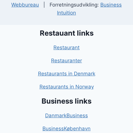
Webbureau
| Forretningsudvikling:
Business
Intuition
Restauant links
Restaurant
Restauranter
Restaurants in Denmark
Restaurants in Norway
Business links
DanmarkBusiness
BusinessKøbenhavn