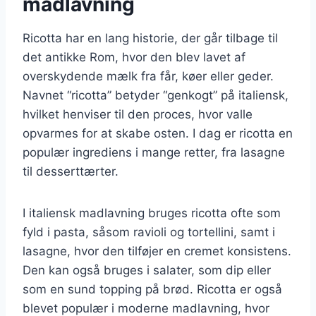
madlavning
Ricotta har en lang historie, der går tilbage til
det antikke Rom, hvor den blev lavet af
overskydende mælk fra får, køer eller geder.
Navnet “ricotta” betyder “genkogt” på italiensk,
hvilket henviser til den proces, hvor valle
opvarmes for at skabe osten. I dag er ricotta en
populær ingrediens i mange retter, fra lasagne
til desserttærter.
I italiensk madlavning bruges ricotta ofte som
fyld i pasta, såsom ravioli og tortellini, samt i
lasagne, hvor den tilføjer en cremet konsistens.
Den kan også bruges i salater, som dip eller
som en sund topping på brød. Ricotta er også
blevet populær i moderne madlavning, hvor