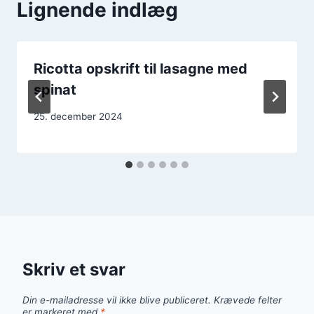
Lignende indlæg
Ricotta opskrift til lasagne med
spinat
25. december 2024
Skriv et svar
Din e-mailadresse vil ikke blive publiceret.
Krævede felter
er markeret med
*