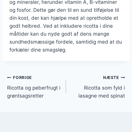
og mineraler, herunder vitamin A, B-vitaminer
og fosfor. Dette gør den til en sund tilføjelse til
din kost, der kan hjælpe med at opretholde et
godt helbred. Ved at inkludere ricotta i dine
måltider kan du nyde godt af dens mange
sundhedsmæssige fordele, samtidig med at du
forkæler dine smagsløg.
Indlægsnavigation
FORRIGE
NÆSTE
Ricotta og peberfrugt i
Ricotta som fyld i
grøntsagsretter
lasagne med spinat