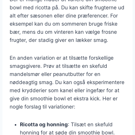
bowl med ricotta på. Du kan skifte frugterne ud
alt efter sæsonen eller dine præferencer. For
eksempel kan du om sommeren bruge friske
bær, mens du om vinteren kan vælge frosne
frugter, der stadig giver en lækker smag.
En anden variation er at tilsætte forskellige
smagsgivere. Prøv at tilsætte en skefuld
mandelsmør eller peanutbutter for en
nøddeagtig smag. Du kan også eksperimentere
med krydderier som kanel eller ingefær for at
give din smoothie bowl et ekstra kick. Her er
nogle forslag til variationer:
Ricotta og honning
: Tilsæt en skefuld
honning for at søde din smoothie bowl.