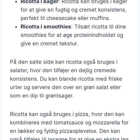
Ricotta i kager
: Ricotta kan bruges i kager
for at give en fugtig og cremet konsistens,
perfekt til cheesecake eller muffins.
Ricotta i smoothies
: Tilsæt ricotta til dine
smoothies for at øge proteinindholdet og
give en cremet tekstur.
På den salte side kan ricotta også bruges i
salater, hvor den tilføjer en dejlig cremede
konsistens. Du kan blande ricotta med friske
urter og servere den over en grøn salat eller
som en dip til grøntsager.
Ricotta kan også bruges i pizza, hvor den kan
kombineres med tomatsauce og mozzarella for
en lækker og fyldig pizzaoplevelse. Den kan
også tilføjes til lasagne for at give en ekstra lag