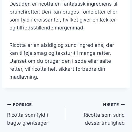
Desuden er ricotta en fantastisk ingrediens til
brunchretter. Den kan bruges i omeletter eller
som fyld i croissanter, hvilket giver en lækker
og tilfredsstillende morgenmad.
Ricotta er en alsidig og sund ingrediens, der
kan tilføje smag og tekstur til mange retter.
Uanset om du bruger den i søde eller salte
retter, vil ricotta helt sikkert forbedre din
madlavning.
Indlægsnavigation
FORRIGE
NÆSTE
Ricotta som fyld i
Ricotta som sund
bagte grøntsager
dessertmulighed