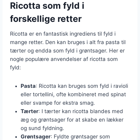
Ricotta som fyld i
forskellige retter
Ricotta er en fantastisk ingrediens til fyld i
mange retter. Den kan bruges i alt fra pasta til
tærter og endda som fyld i grøntsager. Her er
nogle populære anvendelser af ricotta som
fyld:
Pasta
: Ricotta kan bruges som fyld i ravioli
eller tortellini, ofte kombineret med spinat
eller svampe for ekstra smag.
Tærter
: I tærter kan ricotta blandes med
æg og grøntsager for at skabe en lækker
og sund fyldning.
Grøntsager
: Fyldte grøntsager som