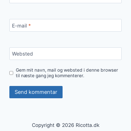
E-mail
*
Websted
Gem mit navn, mail og websted i denne browser
til næste gang jeg kommenterer.
Copyright © 2026 Ricotta.dk