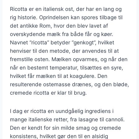
Ricotta er en italiensk ost, der har en lang og
rig historie. Oprindelsen kan spores tilbage til
det antikke Rom, hvor den blev lavet af
overskydende mælk fra både får og køer.
Navnet “ricotta” betyder “genkogt”, hvilket
henviser til den metode, der anvendes til at
fremstille osten. Mælken opvarmes, og når den
når en bestemt temperatur, tilsættes en syre,
hvilket får mælken til at koagulere. Den
resulterende ostemasse drænes, og den bløde,
cremede ricotta er klar til brug.
I dag er ricotta en uundgåelig ingrediens i
mange italienske retter, fra lasagne til cannoli.
Den er kendt for sin milde smag og cremede
konsistens, hvilket gør den til en alsidig