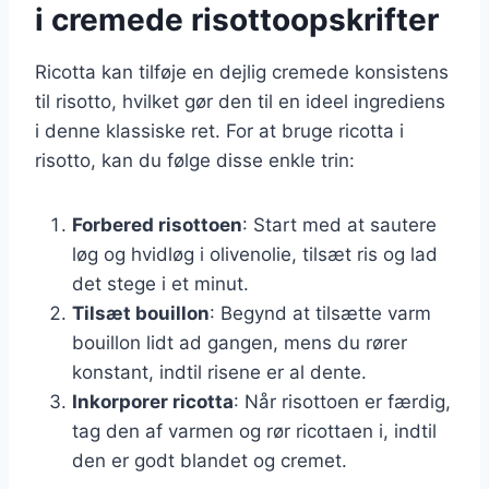
i cremede risottoopskrifter
Ricotta kan tilføje en dejlig cremede konsistens
til risotto, hvilket gør den til en ideel ingrediens
i denne klassiske ret. For at bruge ricotta i
risotto, kan du følge disse enkle trin:
Forbered risottoen
: Start med at sautere
løg og hvidløg i olivenolie, tilsæt ris og lad
det stege i et minut.
Tilsæt bouillon
: Begynd at tilsætte varm
bouillon lidt ad gangen, mens du rører
konstant, indtil risene er al dente.
Inkorporer ricotta
: Når risottoen er færdig,
tag den af varmen og rør ricottaen i, indtil
den er godt blandet og cremet.