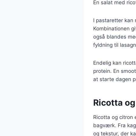
En salat med rico
I pastaretter kan 
Kombinationen giv
også blandes med
fyldning til lasagn
Endelig kan ricot
protein. En smoot
at starte dagen p
Ricotta og
Ricotta og citron
bagværk. Fra kage
og tekstur, der k