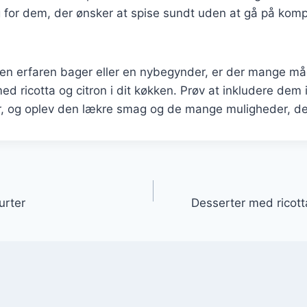
 for dem, der ønsker at spise sundt uden at gå på ko
en erfaren bager eller en nybegynder, er der mange må
d ricotta og citron i dit køkken. Prøv at inkludere dem 
r, og oplev den lækre smag og de mange muligheder, de 
gation
urter
Desserter med ricott