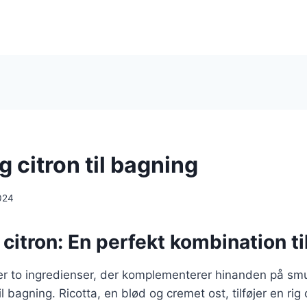
g citron til bagning
024
 citron: En perfekt kombination t
 er to ingredienser, der komplementerer hinanden på smu
 bagning. Ricotta, en blød og cremet ost, tilføjer en rig