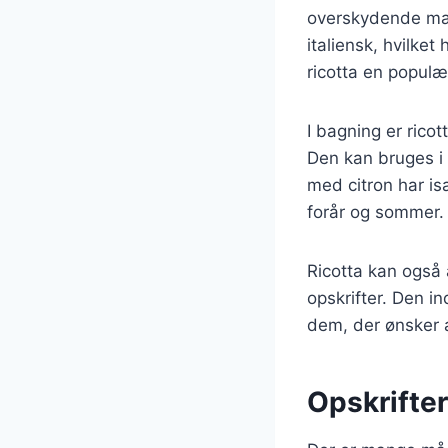
overskydende mælk
italiensk, hvilket
ricotta en populær
I bagning er ricot
Den kan bruges i 
med citron har isæ
forår og sommer.
Ricotta kan også 
opskrifter. Den in
dem, der ønsker 
Opskrifter