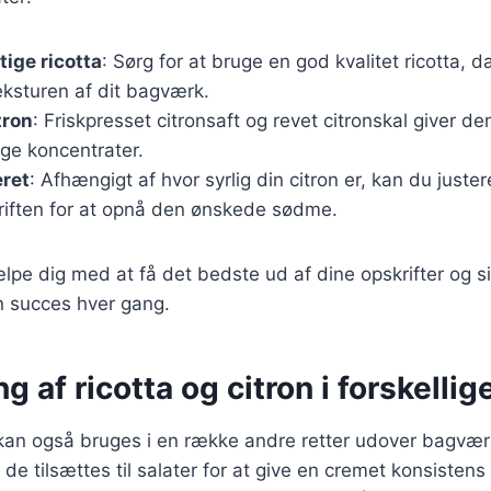
tige ricotta
: Sørg for at bruge en god kvalitet ricotta, d
ksturen af dit bagværk.
tron
: Friskpresset citronsaft og revet citronskal giver 
ge koncentrater.
eret
: Afhængigt af hvor syrlig din citron er, kan du jus
kriften for at opnå den ønskede sødme.
ælpe dig med at få det bedste ud af dine opskrifter og sik
n succes hver gang.
 af ricotta og citron i forskellige
 kan også bruges i en række andre retter udover bagvær
de tilsættes til salater for at give en cremet konsistens