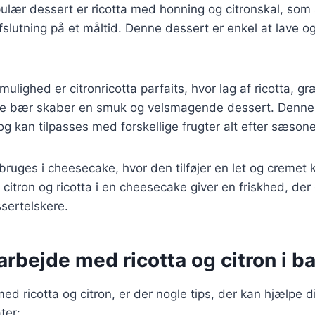
ulær dessert er ricotta med honning og citronskal, som
slutning på et måltid. Denne dessert er enkel at lave o
ulighed er citronricotta parfaits, hvor lag af ricotta, g
iske bær skaber en smuk og velsmagende dessert. Denne p
og kan tilpasses med forskellige frugter alt efter sæson
bruges i cheesecake, hvor den tilføjer en let og cremet 
citron og ricotta i en cheesecake giver en friskhed, der 
ssertelskere.
t arbejde med ricotta og citron i 
ed ricotta og citron, er der nogle tips, der kan hjælpe 
ter: